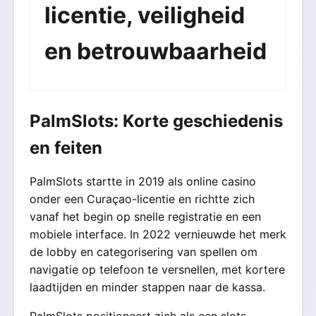
licentie, veiligheid
en betrouwbaarheid
PalmSlots: Korte geschiedenis
en feiten
PalmSlots startte in 2019 als online casino
onder een Curaçao-licentie en richtte zich
vanaf het begin op snelle registratie en een
mobiele interface. In 2022 vernieuwde het merk
de lobby en categorisering van spellen om
navigatie op telefoon te versnellen, met kortere
laadtijden en minder stappen naar de kassa.