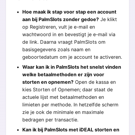
Hoe maak ik stap voor stap een account
aan bij PalmSlots zonder gedoe?
Je klikt
op Registreren, vult je e-mail en
wachtwoord in en bevestigt je e-mail via
de link. Daarna vraagt PalmSlots om
basisgegevens zoals naam en
geboortedatum om je account te activeren.
Waar kan ik in PalmSlots het snelst vinden
welke betaalmethoden er zijn voor
storten en opnemen?
Open de kassa en
kies Storten of Opnemen; daar staat de
actuele lijst met betaalmethoden en
limieten per methode. In hetzelfde scherm
zie je ook de minimale en maximale
bedragen per transactie.
Kan ik bij PalmSlots met iDEAL storten en