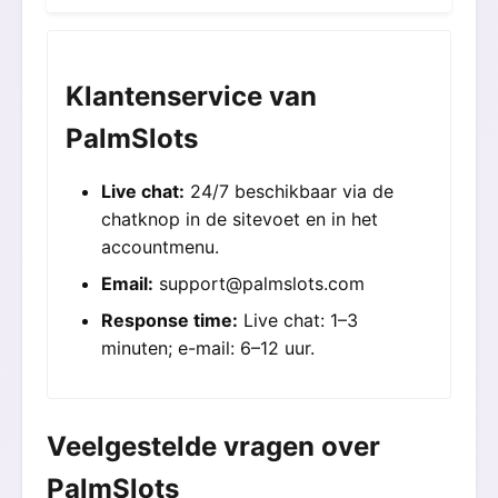
Klantenservice van
PalmSlots
Live chat:
24/7 beschikbaar via de
chatknop in de sitevoet en in het
accountmenu.
Email:
support@palmslots.com
Response time:
Live chat: 1–3
minuten; e-mail: 6–12 uur.
Veelgestelde vragen over
PalmSlots