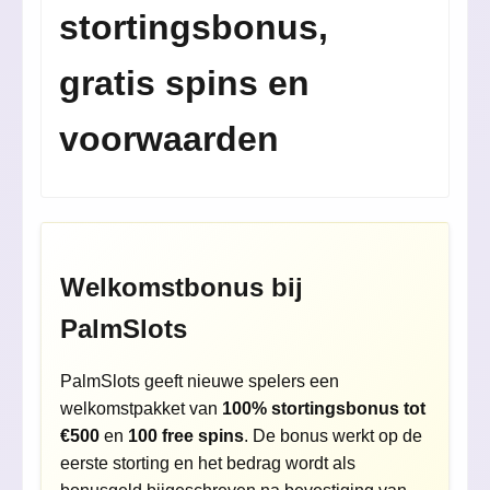
stortingsbonus,
gratis spins en
voorwaarden
Welkomstbonus bij
PalmSlots
PalmSlots geeft nieuwe spelers een
welkomstpakket van
100% stortingsbonus tot
€500
en
100 free spins
. De bonus werkt op de
eerste storting en het bedrag wordt als