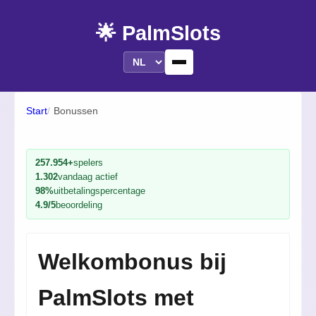
🌟 PalmSlots
Start
Bonussen
257.954+
spelers
1.302
vandaag actief
98%
uitbetalingspercentage
4.9/5
beoordeling
Welkombonus bij
PalmSlots met