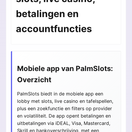
betalingen en
accountfuncties
Mobiele app van PalmSlots:
Overzicht
PalmSlots biedt in de mobiele app een
lobby met slots, live casino en tafelspellen,
plus een zoekfunctie en filters op provider
en volatiliteit. De app opent betalingen en
uitbetalingen via iDEAL, Visa, Mastercard,
Skrill en bankoverschrijving, met een