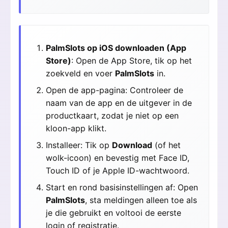
PalmSlots op iOS downloaden (App
Store)
: Open de App Store, tik op het
zoekveld en voer
PalmSlots
in.
Open de app-pagina: Controleer de
naam van de app en de uitgever in de
productkaart, zodat je niet op een
kloon-app klikt.
Installeer: Tik op
Download
(of het
wolk-icoon) en bevestig met Face ID,
Touch ID of je Apple ID-wachtwoord.
Start en rond basisinstellingen af: Open
PalmSlots
, sta meldingen alleen toe als
je die gebruikt en voltooi de eerste
login of registratie.