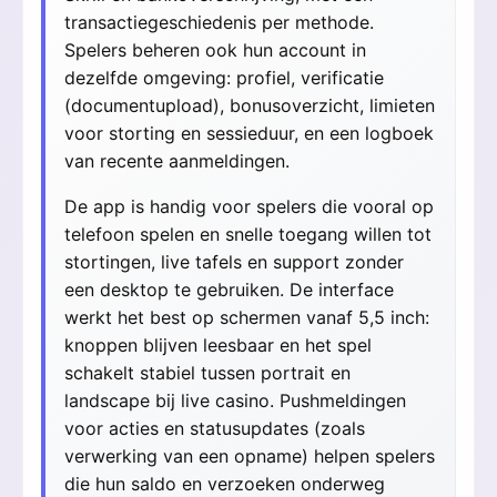
transactiegeschiedenis per methode.
Spelers beheren ook hun account in
dezelfde omgeving: profiel, verificatie
(documentupload), bonusoverzicht, limieten
voor storting en sessieduur, en een logboek
van recente aanmeldingen.
De app is handig voor spelers die vooral op
telefoon spelen en snelle toegang willen tot
stortingen, live tafels en support zonder
een desktop te gebruiken. De interface
werkt het best op schermen vanaf 5,5 inch:
knoppen blijven leesbaar en het spel
schakelt stabiel tussen portrait en
landscape bij live casino. Pushmeldingen
voor acties en statusupdates (zoals
verwerking van een opname) helpen spelers
die hun saldo en verzoeken onderweg