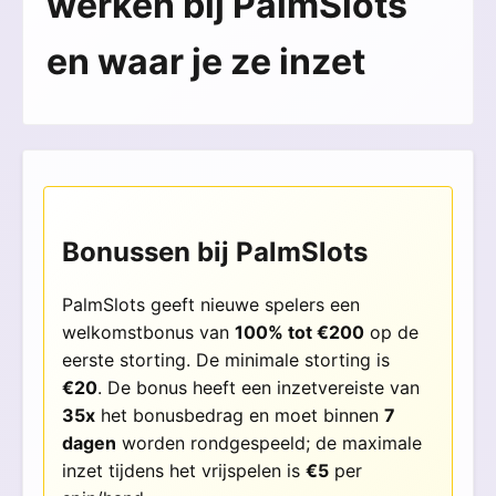
werken bij PalmSlots
en waar je ze inzet
Bonussen bij PalmSlots
PalmSlots geeft nieuwe spelers een
welkomstbonus van
100% tot €200
op de
eerste storting. De minimale storting is
€20
. De bonus heeft een inzetvereiste van
35x
het bonusbedrag en moet binnen
7
dagen
worden rondgespeeld; de maximale
inzet tijdens het vrijspelen is
€5
per