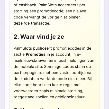
of cashback. PalmSlots accepteert per
storting één promotiecode; een nieuwe
code vervangt de vorige niet binnen
dezelfde transactie.
2. Waar vind je ze
PalmSlots publiceert promotiecodes in de
sectie
Promoties
in je account, in e-
mailnieuwsbrieven en in pushmeldingen van
de mobiele site. Sommige codes staan op
partnerpagina’s met een vaste looptijd; na
de einddatum werkt de code niet meer. Bij
elke code hoort een korte regel met
voorwaarden zoals minimale storting,
toegestane spellen en geldigheidsduur.