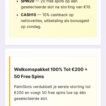
SPIN20
— 20 free spins op een
geselecteerde slot na storting van €10.
CASH10
— 10% cashback op
nettoverlies, uitbetaling als bonusgeld
op zondag.
Welkomspakket 100% Tot €200 +
50 Free Spins
PalmSlots verdubbelt je eerste storting tot
€200 en voegt 50 free spins toe op één
geselecteerde slot.