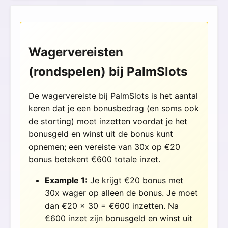
Wagervereisten
(rondspelen) bij PalmSlots
De wagervereiste bij PalmSlots is het aantal
keren dat je een bonusbedrag (en soms ook
de storting) moet inzetten voordat je het
bonusgeld en winst uit de bonus kunt
opnemen; een vereiste van 30x op €20
bonus betekent €600 totale inzet.
Example 1:
Je krijgt €20 bonus met
30x wager op alleen de bonus. Je moet
dan €20 × 30 = €600 inzetten. Na
€600 inzet zijn bonusgeld en winst uit