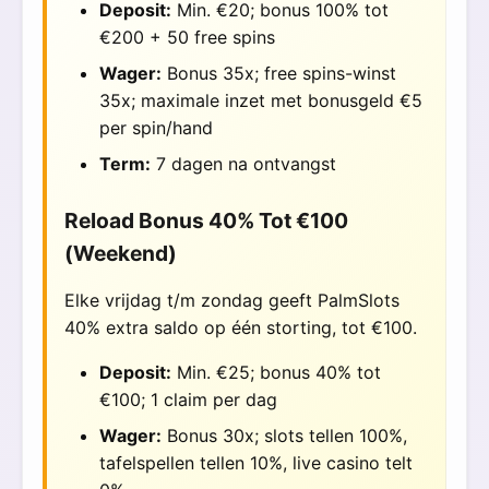
Deposit:
Min. €20; bonus 100% tot
€200 + 50 free spins
Wager:
Bonus 35x; free spins-winst
35x; maximale inzet met bonusgeld €5
per spin/hand
Term:
7 dagen na ontvangst
Reload Bonus 40% Tot €100
(Weekend)
Elke vrijdag t/m zondag geeft PalmSlots
40% extra saldo op één storting, tot €100.
Deposit:
Min. €25; bonus 40% tot
€100; 1 claim per dag
Wager:
Bonus 30x; slots tellen 100%,
tafelspellen tellen 10%, live casino telt