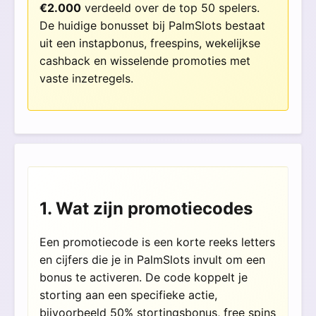
€2.000
verdeeld over de top 50 spelers.
De huidige bonusset bij PalmSlots bestaat
uit een instapbonus, freespins, wekelijkse
cashback en wisselende promoties met
vaste inzetregels.
1. Wat zijn promotiecodes
Een promotiecode is een korte reeks letters
en cijfers die je in PalmSlots invult om een
bonus te activeren. De code koppelt je
storting aan een specifieke actie,
bijvoorbeeld 50% stortingsbonus, free spins