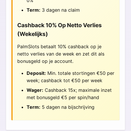
0%
Term:
3 dagen na claim
Cashback 10% Op Netto Verlies
(Wekelijks)
PalmSlots betaalt 10% cashback op je
netto verlies van de week en zet dit als
bonusgeld op je account.
Deposit:
Min. totale stortingen €50 per
week; cashback tot €50 per week
Wager:
Cashback 15x; maximale inzet
met bonusgeld €5 per spin/hand
Term:
5 dagen na bijschrijving