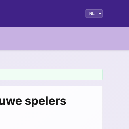
euwe spelers