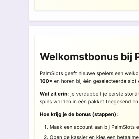
Welkomstbonus bij 
PalmSlots geeft nieuwe spelers een wel
100×
en horen bij één geselecteerde slot
Wat zit erin:
je verdubbelt je eerste stort
spins worden in één pakket toegekend en d
Hoe krijg je de bonus (stappen):
Maak een account aan bij PalmSlots en
Open de kassier en kies een betaalme