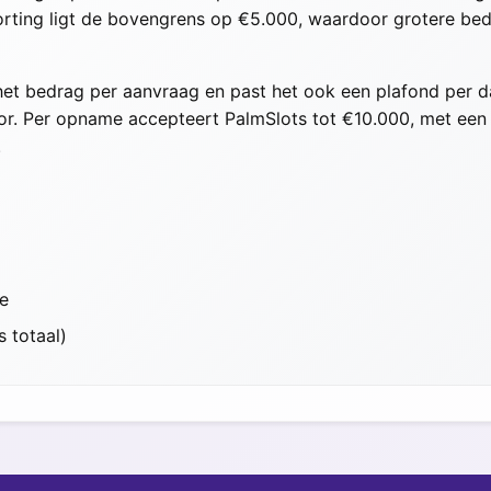
orting ligt de bovengrens op €5.000, waardoor grotere be
 het bedrag per aanvraag en past het ook een plafond per 
or. Per opname accepteert PalmSlots tot €10.000, met een
.
e
 totaal)