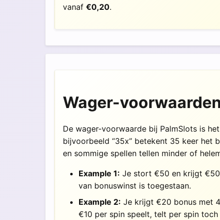
vanaf
€0,20
.
Wager-voorwaarden (
De wager-voorwaarde bij PalmSlots is het
bijvoorbeeld “35x” betekent 35 keer het 
en sommige spellen tellen minder of hele
Example 1:
Je stort €50 en krijgt €
van bonuswinst is toegestaan.
Example 2:
Je krijgt €20 bonus met 4
€10 per spin speelt, telt per spin t