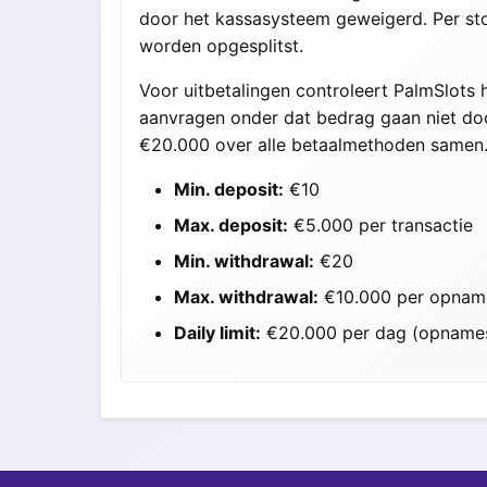
door het kassasysteem geweigerd. Per st
worden opgesplitst.
Voor uitbetalingen controleert PalmSlots
aanvragen onder dat bedrag gaan niet do
€20.000 over alle betaalmethoden samen
Min. deposit:
€10
Max. deposit:
€5.000 per transactie
Min. withdrawal:
€20
Max. withdrawal:
€10.000 per opnam
Daily limit:
€20.000 per dag (opnames