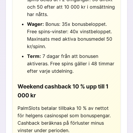
och 50 efter att 10 000 kr i omsättning
har nåtts.
Wager:
Bonus: 35x bonusbeloppet.
Free spins-vinster: 40x vinstbeloppet.
Maxinsats med aktiva bonusmedel 50
kr/spinn.
Term:
7 dagar från att bonusen
aktiveras. Free spins gäller i 48 timmar
efter varje utdelning.
Weekend cashback 10 % upp till 1
000 kr
PalmSlots betalar tillbaka 10 % av nettot
för helgens casinospel som bonuspengar.
Cashback beräknas på förluster minus
vinster under perioden.