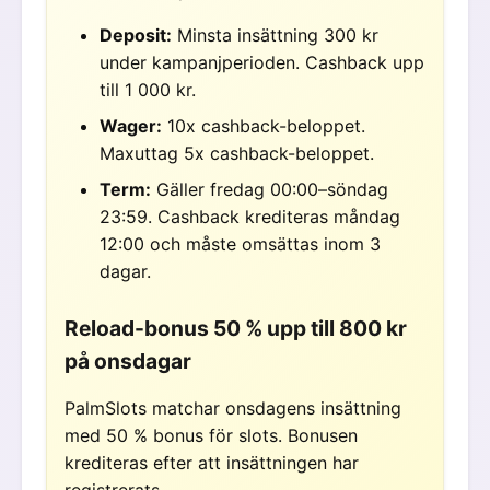
Deposit:
Minsta insättning 300 kr
under kampanjperioden. Cashback upp
till 1 000 kr.
Wager:
10x cashback-beloppet.
Maxuttag 5x cashback-beloppet.
Term:
Gäller fredag 00:00–söndag
23:59. Cashback krediteras måndag
12:00 och måste omsättas inom 3
dagar.
Reload-bonus 50 % upp till 800 kr
på onsdagar
PalmSlots matchar onsdagens insättning
med 50 % bonus för slots. Bonusen
krediteras efter att insättningen har
registrerats.