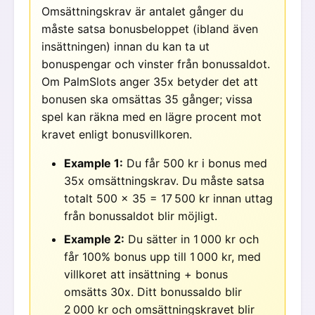
Omsättningskrav är antalet gånger du
måste satsa bonusbeloppet (ibland även
insättningen) innan du kan ta ut
bonuspengar och vinster från bonussaldot.
Om PalmSlots anger 35x betyder det att
bonusen ska omsättas 35 gånger; vissa
spel kan räkna med en lägre procent mot
kravet enligt bonusvillkoren.
Example 1:
Du får 500 kr i bonus med
35x omsättningskrav. Du måste satsa
totalt 500 × 35 = 17 500 kr innan uttag
från bonussaldot blir möjligt.
Example 2:
Du sätter in 1 000 kr och
får 100% bonus upp till 1 000 kr, med
villkoret att insättning + bonus
omsätts 30x. Ditt bonussaldo blir
2 000 kr och omsättningskravet blir