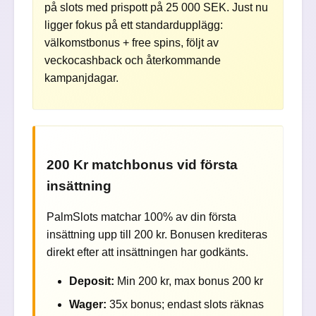
på slots med prispott på 25 000 SEK. Just nu
ligger fokus på ett standardupplägg:
välkomstbonus + free spins, följt av
veckocashback och återkommande
kampanjdagar.
200 Kr matchbonus vid första
insättning
PalmSlots matchar 100% av din första
insättning upp till 200 kr. Bonusen krediteras
direkt efter att insättningen har godkänts.
Deposit:
Min 200 kr, max bonus 200 kr
Wager:
35x bonus; endast slots räknas