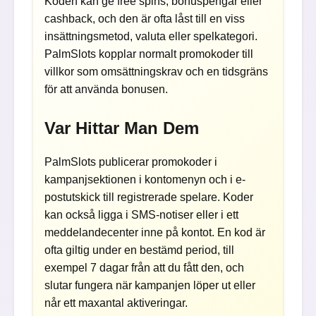
Koden kan ge free spins, bonuspengar eller
cashback, och den är ofta låst till en viss
insättningsmetod, valuta eller spelkategori.
PalmSlots kopplar normalt promokoder till
villkor som omsättningskrav och en tidsgräns
för att använda bonusen.
Var Hittar Man Dem
PalmSlots publicerar promokoder i
kampanjsektionen i kontomenyn och i e-
postutskick till registrerade spelare. Koder
kan också ligga i SMS-notiser eller i ett
meddelandecenter inne på kontot. En kod är
ofta giltig under en bestämd period, till
exempel 7 dagar från att du fått den, och
slutar fungera när kampanjen löper ut eller
når ett maxantal aktiveringar.