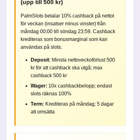
(upp till 500 kr)
PalmSlots betalar 10% cashback på nettot
för veckan (insatser minus vinster) från
måndag 00:00 till söndag 23:59. Cashback
krediteras som bonusmarginal som kan
användas på slots.
Deposit:
Minsta nettoveckoförlust 500
kr för att cashback ska utgå; max
cashback 500 kr
Wager:
10x cashbackbelopp; endast
slots räknas 100%
Term:
Krediteras på måndag; 5 dagar
att omsätta