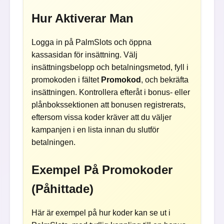
Hur Aktiverar Man
Logga in på PalmSlots och öppna
kassasidan för insättning. Välj
insättningsbelopp och betalningsmetod, fyll i
promokoden i fältet
Promokod
, och bekräfta
insättningen. Kontrollera efteråt i bonus- eller
plånbokssektionen att bonusen registrerats,
eftersom vissa koder kräver att du väljer
kampanjen i en lista innan du slutför
betalningen.
Exempel På Promokoder
(Påhittade)
Här är exempel på hur koder kan se ut i