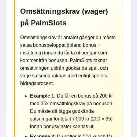
Omsättningskrav (wager)
på PalmSlots
Omsättningskrav är antalet gånger du måste
satsa bonusbeloppet (ibland bonus +
insättning) innan du får ta ut pengar som
kommer från bonusen. PalmSlots räknar
omsättningen utifrån godkända spel, och
varje satsning räknas med enligt spelets
bidragsprocent.
Example 1:
Du får en bonus på 200 kr
med 35x omsättningskrav på bonusen.
Du måste då lägga godkända
satsningar för totalt 7 000 kr (200 × 35)
innan bonusvinster kan tas ut.
Example 2:
Du sätter in 500 kr och får