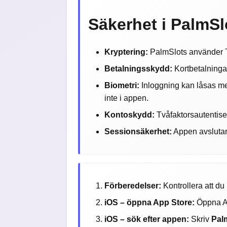
Säkerhet i PalmS
Kryptering:
PalmSlots använder TL
Betalningsskydd:
Kortbetalninga
Biometri:
Inloggning kan låsas me
inte i appen.
Kontoskydd:
Tvåfaktorsautentise
Sessionsäkerhet:
Appen avslutar 
Förberedelser:
Kontrollera att du
iOS – öppna App Store:
Öppna Ap
iOS – sök efter appen:
Skriv
Pal