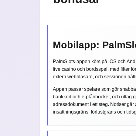
Mobilapp: PalmSl
PalmSlots-appen körs på iOS och Andro
live casino och bordsspel, med filter fö
extern webbläsare, och sessionen hålle
Appen passar spelare som gör snabba in
bankkort och e‑plånböcker, och uttag g
adressdokument i ett steg. Notiser går 
insättningsgräns, förlustgräns och tids