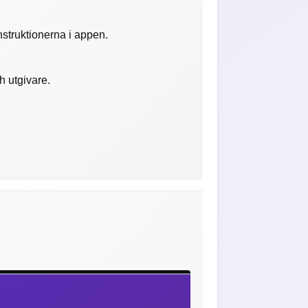
struktionerna i appen.
h utgivare.
.