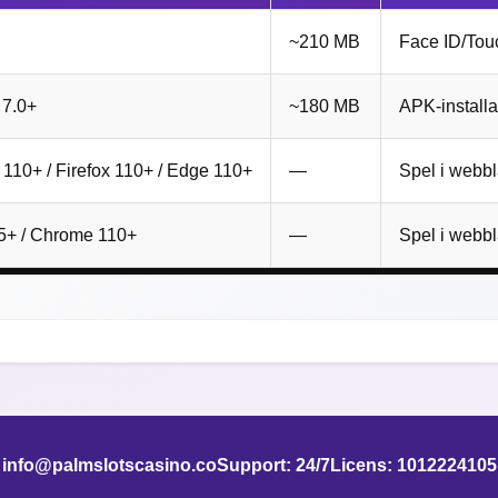
~210 MB
Face ID/Touc
 7.0+
~180 MB
APK-installa
110+ / Firefox 110+ / Edge 110+
—
Spel i webbl
15+ / Chrome 110+
—
Spel i webb
info@palmslotscasino.co
Support: 24/7
Licens: 1012224105