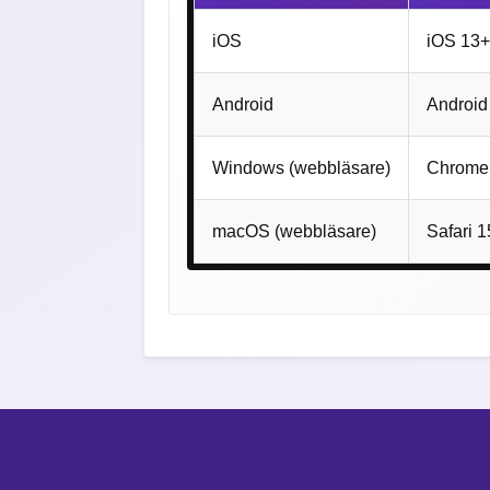
iOS
iOS 13+
Android
Android
Windows (webbläsare)
Chrome 
macOS (webbläsare)
Safari 