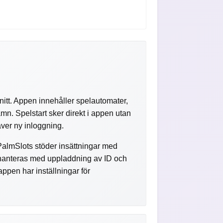
tt. Appen innehåller spelautomater,
namn. Spelstart sker direkt i appen utan
äver ny inloggning.
 PalmSlots stöder insättningar med
ng hanteras med uppladdning av ID och
appen har inställningar för