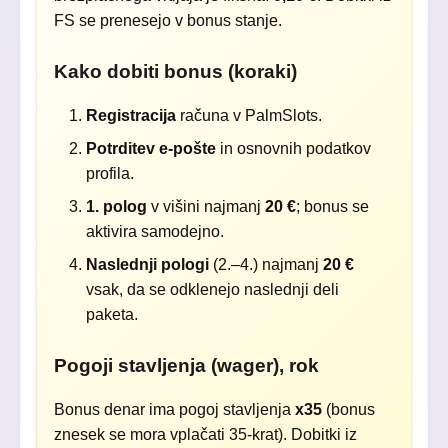
FS se prenesejo v bonus stanje.
Kako dobiti bonus (koraki)
Registracija
računa v PalmSlots.
Potrditev e-pošte
in osnovnih podatkov
profila.
1. polog
v višini najmanj
20 €
; bonus se
aktivira samodejno.
Naslednji pologi
(2.–4.) najmanj
20 €
vsak, da se odklenejo naslednji deli
paketa.
Pogoji stavljenja (wager), rok
Bonus denar ima pogoj stavljenja
x35
(bonus
znesek se mora vplačati 35-krat). Dobitki iz