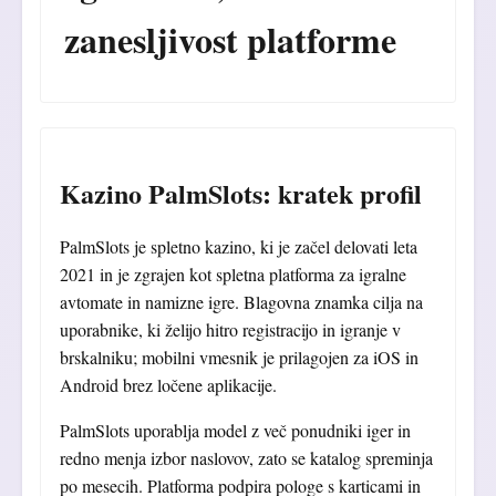
zanesljivost platforme
Kazino PalmSlots: kratek profil
PalmSlots je spletno kazino, ki je začel delovati leta
2021 in je zgrajen kot spletna platforma za igralne
avtomate in namizne igre. Blagovna znamka cilja na
uporabnike, ki želijo hitro registracijo in igranje v
brskalniku; mobilni vmesnik je prilagojen za iOS in
Android brez ločene aplikacije.
PalmSlots uporablja model z več ponudniki iger in
redno menja izbor naslovov, zato se katalog spreminja
po mesecih. Platforma podpira pologe s karticami in