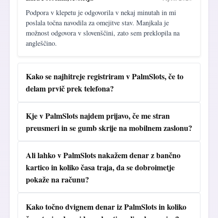
Podpora v klepetu je odgovorila v nekaj minutah in mi
poslala točna navodila za omejitve stav. Manjkala je
možnost odgovora v slovenščini, zato sem preklopila na
angleščino.
Kako se najhitreje registriram v PalmSlots, če to
delam prvič prek telefona?
Kje v PalmSlots najdem prijavo, če me stran
preusmeri in se gumb skrije na mobilnem zaslonu?
Ali lahko v PalmSlots nakažem denar z bančno
kartico in koliko časa traja, da se dobroimetje
pokaže na računu?
Kako točno dvignem denar iz PalmSlots in koliko