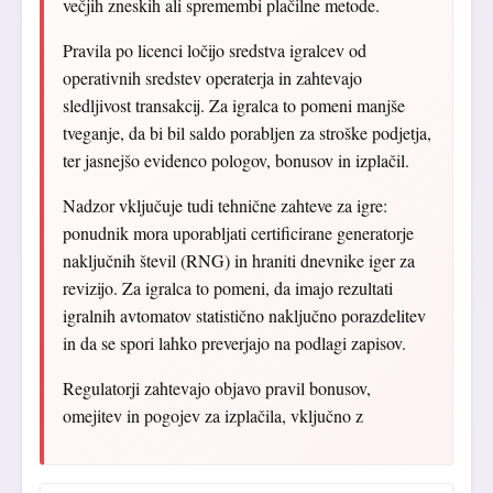
večjih zneskih ali spremembi plačilne metode.
Pravila po licenci ločijo sredstva igralcev od
operativnih sredstev operaterja in zahtevajo
sledljivost transakcij. Za igralca to pomeni manjše
tveganje, da bi bil saldo porabljen za stroške podjetja,
ter jasnejšo evidenco pologov, bonusov in izplačil.
Nadzor vključuje tudi tehnične zahteve za igre:
ponudnik mora uporabljati certificirane generatorje
naključnih števil (RNG) in hraniti dnevnike iger za
revizijo. Za igralca to pomeni, da imajo rezultati
igralnih avtomatov statistično naključno porazdelitev
in da se spori lahko preverjajo na podlagi zapisov.
Regulatorji zahtevajo objavo pravil bonusov,
omejitev in pogojev za izplačila, vključno z