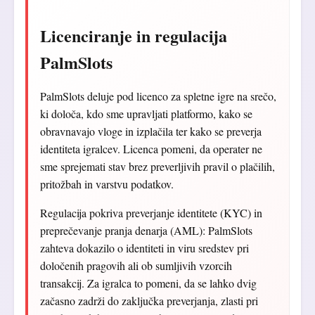
Licenciranje in regulacija
PalmSlots
PalmSlots deluje pod licenco za spletne igre na srečo,
ki določa, kdo sme upravljati platformo, kako se
obravnavajo vloge in izplačila ter kako se preverja
identiteta igralcev. Licenca pomeni, da operater ne
sme sprejemati stav brez preverljivih pravil o plačilih,
pritožbah in varstvu podatkov.
Regulacija pokriva preverjanje identitete (KYC) in
preprečevanje pranja denarja (AML): PalmSlots
zahteva dokazilo o identiteti in viru sredstev pri
določenih pragovih ali ob sumljivih vzorcih
transakcij. Za igralca to pomeni, da se lahko dvig
začasno zadrži do zaključka preverjanja, zlasti pri