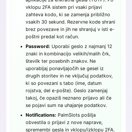
vklopu 2FA sistem pri vsaki prijavi
zahteva kodo, ki se zamenja približno
vsakih 30 sekund. Rezervne kode shrani
brez povezave in jih ne shranjuj v isti e-
poštni predal kot račun.
Password:
Uporabi geslo z najmanj 12
znaki in kombinacijo velikih/malih črk,
številk ter posebnih znakov. Ne
uporabljaj ponavljajočih se gesel iz
drugih storitev in ne vključuj podatkov,
ki so povezani s tabo (ime, datum
rojstva, del e-pošte). Geslo zamenjaj
takoj, če opaziš neznano prijavo ali če
se pojavi sum na uhajanje podatkov.
Notifications:
PalmSlots pošilja
obvestila o prijavi z nove naprave,
spremembi gesla in vklopu/izklopu 2FA.