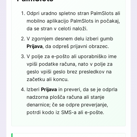
Odpri uradno spletno stran PalmSlots ali
mobilno aplikacijo PalmSlots in počakaj,
da se stran v celoti naloži.
V zgornjem desnem delu izberi gumb
Prijava
, da odpreš prijavni obrazec.
V polje za e-pošto ali uporabniško ime
vpiši podatke računa, nato v polje za
geslo vpiši geslo brez presledkov na
začetku ali koncu.
Izberi
Prijava
in preveri, da se je odprla
nadzorna plošča računa ali stanje
denarnice; če se odpre preverjanje,
potrdi kodo iz SMS-a ali e-pošte.