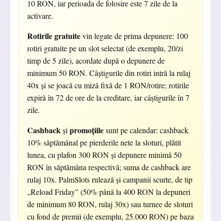
10 RON, iar perioada de folosire este 7 zile de la
activare.
Rotirile gratuite
vin legate de prima depunere: 100
rotiri gratuite pe un slot selectat (de exemplu, 20/zi
timp de 5 zile), acordate după o depunere de
minimum 50 RON. Câștigurile din rotiri intră la rulaj
40x și se joacă cu miză fixă de 1 RON/rotire; rotirile
expiră în 72 de ore de la creditare, iar câștigurile în 7
zile.
Cashback
promoțiile
și
sunt pe calendar: cashback
10% săptămânal pe pierderile nete la sloturi, plătit
lunea, cu plafon 300 RON și depunere minimă 50
RON în săptămâna respectivă; suma de cashback are
rulaj 10x. PalmSlots rulează și campanii scurte, de tip
„Reload Friday” (50% până la 400 RON la depuneri
de minimum 80 RON, rulaj 30x) sau turnee de sloturi
cu fond de premii (de exemplu, 25.000 RON) pe baza