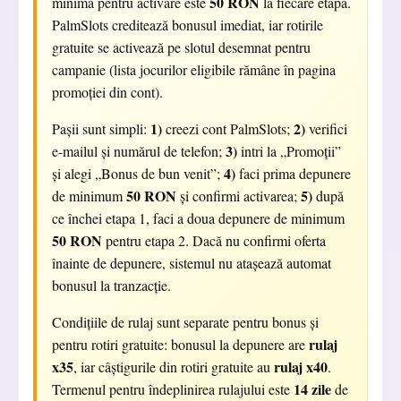
50 RON
minimă pentru activare este
la fiecare etapă.
PalmSlots creditează bonusul imediat, iar rotirile
gratuite se activează pe slotul desemnat pentru
campanie (lista jocurilor eligibile rămâne în pagina
promoției din cont).
1)
2)
Pașii sunt simpli:
creezi cont PalmSlots;
verifici
3)
e-mailul și numărul de telefon;
intri la „Promoții”
4)
și alegi „Bonus de bun venit”;
faci prima depunere
50 RON
5)
de minimum
și confirmi activarea;
după
ce închei etapa 1, faci a doua depunere de minimum
50 RON
pentru etapa 2. Dacă nu confirmi oferta
înainte de depunere, sistemul nu atașează automat
bonusul la tranzacție.
Condițiile de rulaj sunt separate pentru bonus și
rulaj
pentru rotiri gratuite: bonusul la depunere are
x35
rulaj x40
, iar câștigurile din rotiri gratuite au
.
14 zile
Termenul pentru îndeplinirea rulajului este
de