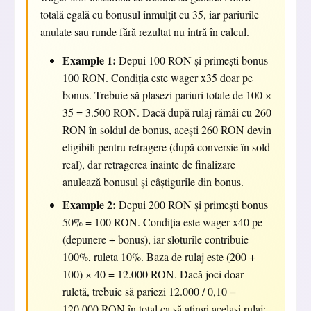
totală egală cu bonusul înmulțit cu 35, iar pariurile
anulate sau runde fără rezultat nu intră în calcul.
Example 1:
Depui 100 RON și primești bonus
100 RON. Condiția este wager x35 doar pe
bonus. Trebuie să plasezi pariuri totale de 100 ×
35 = 3.500 RON. Dacă după rulaj rămâi cu 260
RON în soldul de bonus, acești 260 RON devin
eligibili pentru retragere (după conversie în sold
real), dar retragerea înainte de finalizare
anulează bonusul și câștigurile din bonus.
Example 2:
Depui 200 RON și primești bonus
50% = 100 RON. Condiția este wager x40 pe
(depunere + bonus), iar sloturile contribuie
100%, ruleta 10%. Baza de rulaj este (200 +
100) × 40 = 12.000 RON. Dacă joci doar
ruletă, trebuie să pariezi 12.000 / 0,10 =
120.000 RON în total ca să atingi același rulaj;