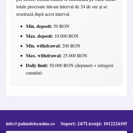
totale procesate într-un interval de 24 de ore și se
resetează după acest interval.
Min. deposit:
50 RON
Max. deposit:
10.000 RON
Min. withdrawal:
200 RON
Max. withdrawal:
25.000 RON
Daily limit:
50.000 RON (depuneri + retrageri
cumulat)
info@palmslotscasino.co
Suport: 24/7
Licență: 1012224105