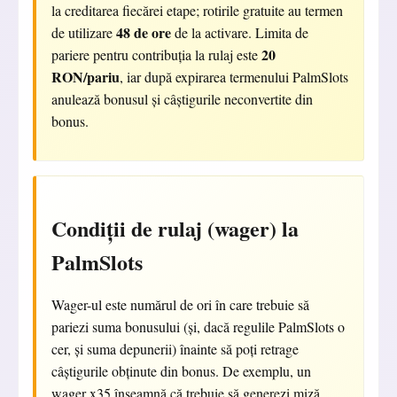
la creditarea fiecărei etape; rotirile gratuite au termen
48 de ore
de utilizare
de la activare. Limita de
20
pariere pentru contribuția la rulaj este
RON/pariu
, iar după expirarea termenului PalmSlots
anulează bonusul și câștigurile neconvertite din
bonus.
Condiții de rulaj (wager) la
PalmSlots
Wager-ul este numărul de ori în care trebuie să
pariezi suma bonusului (și, dacă regulile PalmSlots o
cer, și suma depunerii) înainte să poți retrage
câștigurile obținute din bonus. De exemplu, un
wager x35 înseamnă că trebuie să generezi miză