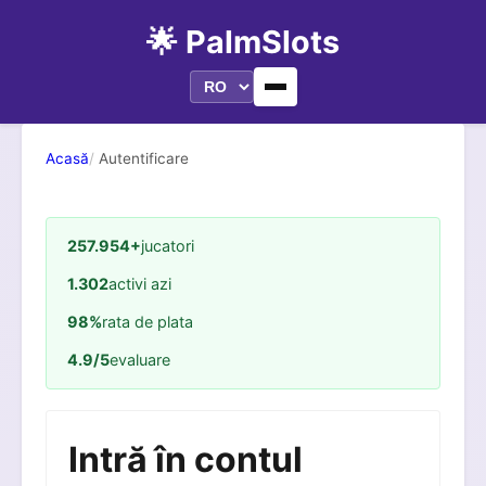
🌟 PalmSlots
Acasă
Autentificare
257.954+
jucatori
1.302
activi azi
98%
rata de plata
4.9/5
evaluare
Intră în contul