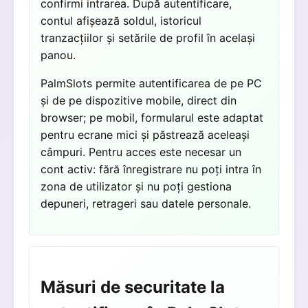
confirmi intrarea. După autentificare,
contul afișează soldul, istoricul
tranzacțiilor și setările de profil în același
panou.
PalmSlots permite autentificarea de pe PC
și de pe dispozitive mobile, direct din
browser; pe mobil, formularul este adaptat
pentru ecrane mici și păstrează aceleași
câmpuri. Pentru acces este necesar un
cont activ: fără înregistrare nu poți intra în
zona de utilizator și nu poți gestiona
depuneri, retrageri sau datele personale.
Măsuri de securitate la