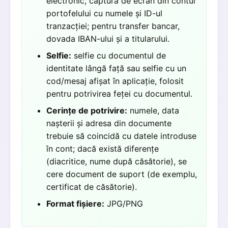
electronic, captură de ecran din contul
portofelului cu numele și ID-ul
tranzacției; pentru transfer bancar,
dovada IBAN-ului și a titularului.
Selfie:
selfie cu documentul de
identitate lângă față sau selfie cu un
cod/mesaj afișat în aplicație, folosit
pentru potrivirea feței cu documentul.
Cerințe de potrivire:
numele, data
nașterii și adresa din documente
trebuie să coincidă cu datele introduse
în cont; dacă există diferențe
(diacritice, nume după căsătorie), se
cere document de suport (de exemplu,
certificat de căsătorie).
Format fișiere:
JPG/PNG