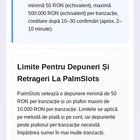
minimă 50 RON (echivalent), maximă
500.000 RON (echivalent) per tranzacție,
creditare după 10–30 confirmări (aprox. 2–
10 minute).
Limite Pentru Depuneri Și
Retrageri La PalmSlots
PalmSlots setează o depunere minimă de 50
RON per tranzacție și un plafon maxim de
10.000 RON per tranzacție. Limitele se aplică
pe metodă de plată și pe cont, iar depunerile
peste plafonul per tranzacție necesită
împărțirea sumei în mai multe tranzacții.