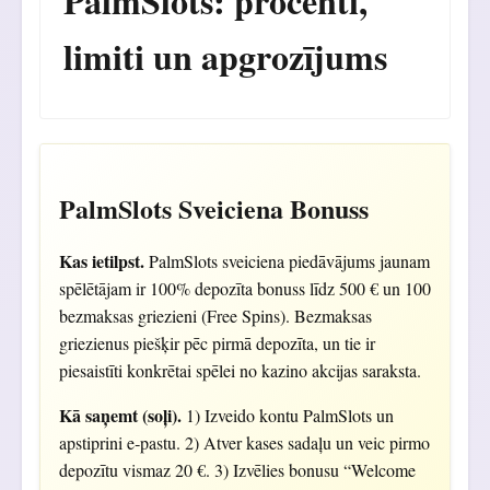
PalmSlots: procenti,
limiti un apgrozījums
PalmSlots Sveiciena Bonuss
Kas ietilpst.
PalmSlots sveiciena piedāvājums jaunam
spēlētājam ir 100% depozīta bonuss līdz 500 € un 100
bezmaksas griezieni (Free Spins). Bezmaksas
griezienus piešķir pēc pirmā depozīta, un tie ir
piesaistīti konkrētai spēlei no kazino akcijas saraksta.
Kā saņemt (soļi).
1) Izveido kontu PalmSlots un
apstiprini e‑pastu. 2) Atver kases sadaļu un veic pirmo
depozītu vismaz 20 €. 3) Izvēlies bonusu “Welcome