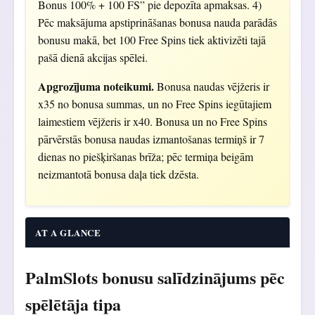
Bonus 100% + 100 FS” pie depozīta apmaksas. 4)
Pēc maksājuma apstiprināšanas bonusa nauda parādās
bonusu makā, bet 100 Free Spins tiek aktivizēti tajā
pašā dienā akcijas spēlei.
Apgrozījuma noteikumi.
Bonusa naudas vējžeris ir
x35 no bonusa summas, un no Free Spins iegūtajiem
laimestiem vējžeris ir x40. Bonusa un no Free Spins
pārvērstās bonusa naudas izmantošanas termiņš ir 7
dienas no piešķiršanas brīža; pēc termiņa beigām
neizmantotā bonusa daļa tiek dzēsta.
AT A GLANCE
PalmSlots bonusu salīdzinājums pēc
spēlētāja tipa