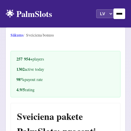
🌟 PalmSlots
Sākums
Sveiciena bonuss
257 954+
players
1302
active today
98%
payout rate
4.9/5
rating
Sveiciena pakete