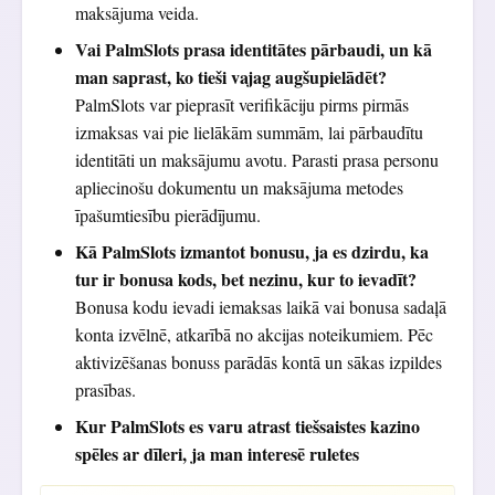
maksājuma veida.
Vai PalmSlots prasa identitātes pārbaudi, un kā
man saprast, ko tieši vajag augšupielādēt?
PalmSlots var pieprasīt verifikāciju pirms pirmās
izmaksas vai pie lielākām summām, lai pārbaudītu
identitāti un maksājumu avotu. Parasti prasa personu
apliecinošu dokumentu un maksājuma metodes
īpašumtiesību pierādījumu.
Kā PalmSlots izmantot bonusu, ja es dzirdu, ka
tur ir bonusa kods, bet nezinu, kur to ievadīt?
Bonusa kodu ievadi iemaksas laikā vai bonusa sadaļā
konta izvēlnē, atkarībā no akcijas noteikumiem. Pēc
aktivizēšanas bonuss parādās kontā un sākas izpildes
prasības.
Kur PalmSlots es varu atrast tiešsaistes kazino
spēles ar dīleri, ja man interesē ruletes