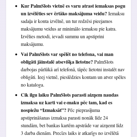
Kur PalmSlots vietnē es varu atrast iemaksas pogu
un izvēlēties sev ērtāko maksājuma veidu?
Iemaksu
sadaļa ir konta izvēlnē, un tur redzēsi pieejamos
maksājumu veidus ar minimālo iemaksu pie katra.
Izvēlies metodi, ievadi summu un apstiprini
maksājumu.
Vai PalmSlots var spēlēt no telefona, vai man
obligāti jāinstalē atsevišķa lietotne?
PalmSlots
darbojas pārlūkā arī telefonā, tāpēc lietotni instalēt nav
obligāti. Ieej vietnē, pieslēdzies kontam un atver spēles
no kataloga.
Cik ilgu laiku PalmSlots parasti aizņem naudas
izmaksa uz karti vai e‑maku pēc tam, kad es
nospiežu “Izmaksāt”?
Pēc pieprasījuma
apstiprināšanas izmaksa parasti nonāk līdz 24
stundām, bet bankas kartēm apstrāde var aizņemt līdz
3 darba dienām. Precīzs laiks ir atkarīgs no izvēlētā