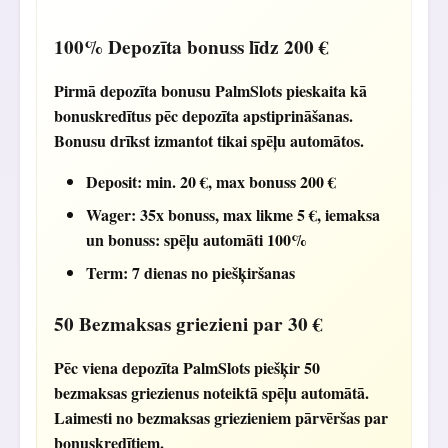
100% Depozīta bonuss līdz 200 €
Pirmā depozīta bonusu PalmSlots pieskaita kā
bonuskredītus pēc depozīta apstiprināšanas.
Bonusu drīkst izmantot tikai spēļu automātos.
Deposit:
min. 20 €, max bonuss 200 €
Wager:
35x bonuss, max likme 5 €, iemaksa
un bonuss: spēļu automāti 100%
Term:
7 dienas no piešķiršanas
50 Bezmaksas griezieni par 30 €
Pēc viena depozīta PalmSlots piešķir 50
bezmaksas griezienus noteiktā spēļu automātā.
Laimesti no bezmaksas griezieniem pārvēršas par
bonuskredītiem.