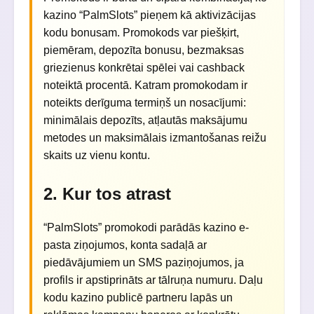
kazino “PalmSlots” pieņem kā aktivizācijas
kodu bonusam. Promokods var piešķirt,
piemēram, depozīta bonusu, bezmaksas
griezienus konkrētai spēlei vai cashback
noteiktā procentā. Katram promokodam ir
noteikts derīguma termiņš un nosacījumi:
minimālais depozīts, atļautās maksājumu
metodes un maksimālais izmantošanas reižu
skaits uz vienu kontu.
2. Kur tos atrast
“PalmSlots” promokodi parādās kazino e-
pasta ziņojumos, konta sadaļā ar
piedāvājumiem un SMS paziņojumos, ja
profils ir apstiprināts ar tālruņa numuru. Daļu
kodu kazino publicē partneru lapās un