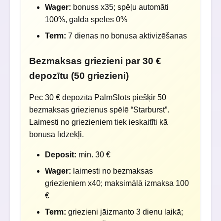
Wager:
bonuss x35; spēļu automāti
100%, galda spēles 0%
Term:
7 dienas no bonusa aktivizēšanas
Bezmaksas griezieni par 30 €
depozītu (50 griezieni)
Pēc 30 € depozīta PalmSlots piešķir 50
bezmaksas griezienus spēlē “Starburst”.
Laimesti no griezieniem tiek ieskaitīti kā
bonusa līdzekļi.
Deposit:
min. 30 €
Wager:
laimesti no bezmaksas
griezieniem x40; maksimālā izmaksa 100
€
Term:
griezieni jāizmanto 3 dienu laikā;