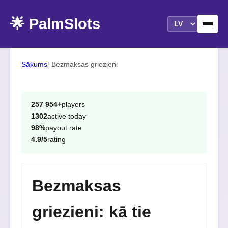
🌟 PalmSlots
Sākums
Bezmaksas griezieni
257 954+
players
1302
active today
98%
payout rate
4.9/5
rating
Bezmaksas
griezieni: kā tie