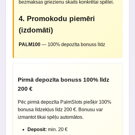
bezmaksas griezienu skaits konkrētai spēlei.
4. Promokodu piemēri
(izdomāti)
PALM100
— 100% depozīta bonuss līdz
Pirmā depozīta bonuss 100% līdz
200 €
Pēc pirmā depozīta PalmSlots piešķir 100%
bonusa līdzekļus līdz 200 €. Bonusu var
izmantot tikai spēļu automātos.
Deposit:
min. 20 €