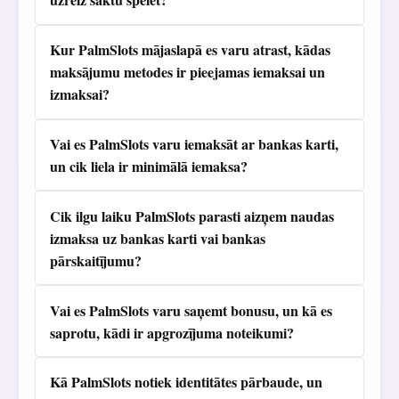
Kur PalmSlots mājaslapā es varu atrast, kādas
maksājumu metodes ir pieejamas iemaksai un
izmaksai?
Vai es PalmSlots varu iemaksāt ar bankas karti,
un cik liela ir minimālā iemaksa?
Cik ilgu laiku PalmSlots parasti aizņem naudas
izmaksa uz bankas karti vai bankas
pārskaitījumu?
Vai es PalmSlots varu saņemt bonusu, un kā es
saprotu, kādi ir apgrozījuma noteikumi?
Kā PalmSlots notiek identitātes pārbaude, un