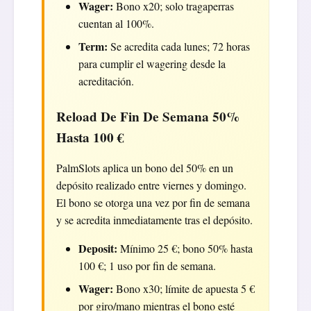
Wager:
Bono x20; solo tragaperras
cuentan al 100%.
Term:
Se acredita cada lunes; 72 horas
para cumplir el wagering desde la
acreditación.
Reload De Fin De Semana 50%
Hasta 100 €
PalmSlots aplica un bono del 50% en un
depósito realizado entre viernes y domingo.
El bono se otorga una vez por fin de semana
y se acredita inmediatamente tras el depósito.
Deposit:
Mínimo 25 €; bono 50% hasta
100 €; 1 uso por fin de semana.
Wager:
Bono x30; límite de apuesta 5 €
por giro/mano mientras el bono esté