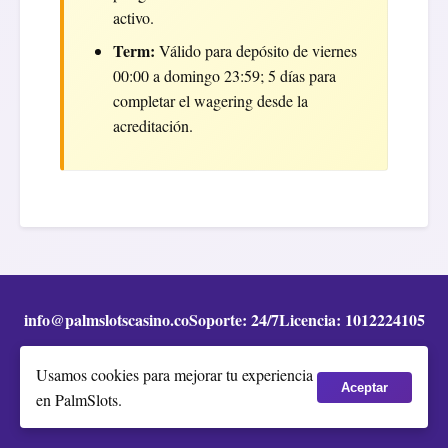
activo.
Term:
Válido para depósito de viernes
00:00 a domingo 23:59; 5 días para
completar el wagering desde la
acreditación.
info@palmslotscasino.co
Soporte: 24/7
Licencia: 1012224105
Juega con responsabilidad y solo si eres mayor de edad.
Usamos cookies para mejorar tu experiencia
© 2017 -
2026
PalmSlots.
Aceptar
en PalmSlots.