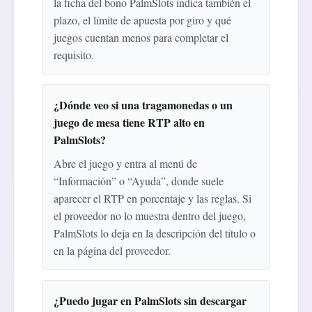
la ficha del bono PalmSlots indica también el
plazo, el límite de apuesta por giro y qué
juegos cuentan menos para completar el
requisito.
¿Dónde veo si una tragamonedas o un
juego de mesa tiene RTP alto en
PalmSlots?
Abre el juego y entra al menú de
“Información” o “Ayuda”, donde suele
aparecer el RTP en porcentaje y las reglas. Si
el proveedor no lo muestra dentro del juego,
PalmSlots lo deja en la descripción del título o
en la página del proveedor.
¿Puedo jugar en PalmSlots sin descargar