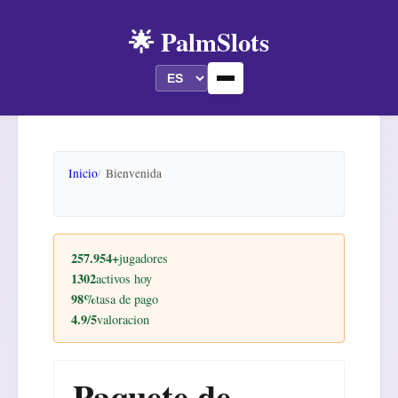
🌟 PalmSlots
Inicio
Bienvenida
257.954+
jugadores
1302
activos hoy
98%
tasa de pago
4.9/5
valoracion
Paquete de