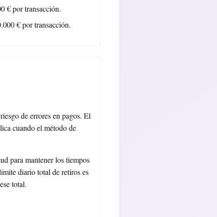
 € por transacción.
000 € por transacción.
 riesgo de errores en pagos. El
lica cuando el método de
tud para mantener los tiempos
ite diario total de retiros es
se total.