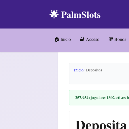
🌟 PalmSlots
🏠 Inicio
🔐 Acceso
🎁 Bonos
Inicio
Depósitos
257.954+
1302
jugadores
activos 
Deposita