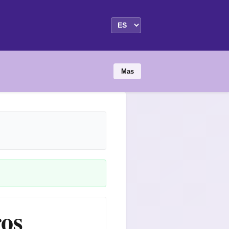
Mas
ros