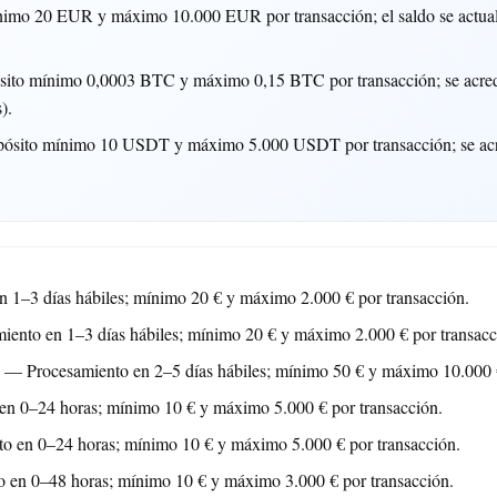
mo 20 EUR y máximo 10.000 EUR por transacción; el saldo se actualiza
to mínimo 0,0003 BTC y máximo 0,15 BTC por transacción; se acredi
).
sito mínimo 10 USDT y máximo 5.000 USDT por transacción; se acred
1–3 días hábiles; mínimo 20 € y máximo 2.000 € por transacción.
ento en 1–3 días hábiles; mínimo 20 € y máximo 2.000 € por transacc
a
— Procesamiento en 2–5 días hábiles; mínimo 50 € y máximo 10.000 €
n 0–24 horas; mínimo 10 € y máximo 5.000 € por transacción.
 en 0–24 horas; mínimo 10 € y máximo 5.000 € por transacción.
en 0–48 horas; mínimo 10 € y máximo 3.000 € por transacción.