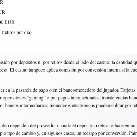
UR
UR
00 EUR
retiros por día)
ón por depósitos ni por retiros desde el lado del casino: la cantidad que
esa. El casino tampoco aplica comisión por conversión interna si la cue
r en la pasarela de pago o en el banco/monedero del jugador. Tarjetas
or operaciones “gaming” o por pagos internacionales; transferencias ban
or bancos intermediarios; monederos electrónicos pueden cobrar por ret
bio dependen del proveedor cuando el depósito o retiro se hace en una d
ropio tipo de cambio y, en algunos casos, un recargo por conversión. P