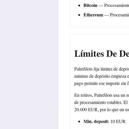
Bitcoin
— Procesamiento 
Ethereum
— Procesamien
Límites De De
PalmSlots fija límites de depós
mínimo de depósito empieza e
pago permite ese importe sin f
En retiros, PalmSlots usa un 
de procesamiento estables. El 
20.000 EUR, por lo que un usua
Min. deposit:
10 EUR