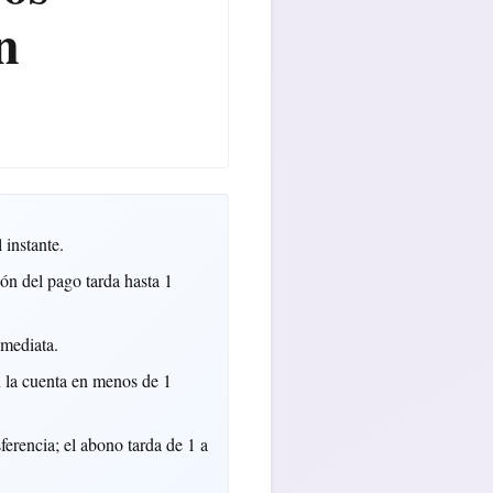
n
instante.
 del pago tarda hasta 1
mediata.
la cuenta en menos de 1
encia; el abono tarda de 1 a