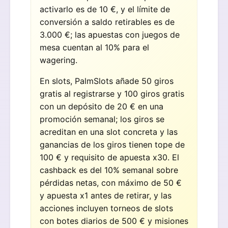
activarlo es de 10 €, y el límite de
conversión a saldo retirables es de
3.000 €; las apuestas con juegos de
mesa cuentan al 10% para el
wagering.
En slots, PalmSlots añade 50 giros
gratis al registrarse y 100 giros gratis
con un depósito de 20 € en una
promoción semanal; los giros se
acreditan en una slot concreta y las
ganancias de los giros tienen tope de
100 € y requisito de apuesta x30. El
cashback es del 10% semanal sobre
pérdidas netas, con máximo de 50 €
y apuesta x1 antes de retirar, y las
acciones incluyen torneos de slots
con botes diarios de 500 € y misiones