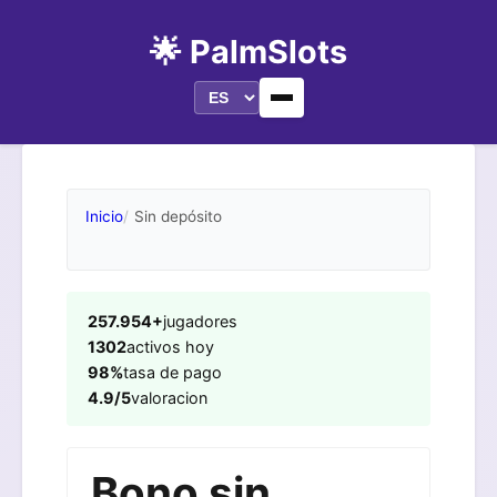
🌟 PalmSlots
Inicio
Sin depósito
257.954+
jugadores
1302
activos hoy
98%
tasa de pago
4.9/5
valoracion
Bono sin