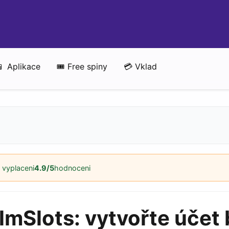
📱 Aplikace
🎟️ Free spiny
💳 Vklad
 vyplaceni
4.9/5
hodnoceni
almSlots: vytvořte účet