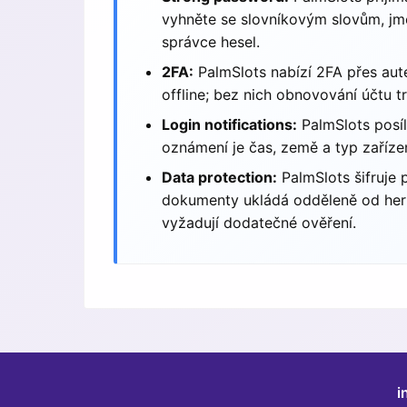
vyhněte se slovníkovým slovům, jm
správce hesel.
2FA:
PalmSlots nabízí 2FA přes aut
offline; bez nich obnovování účtu t
Login notifications:
PalmSlots posíl
oznámení je čas, země a typ zařízen
Data protection:
PalmSlots šifruje 
dokumenty ukládá odděleně od hern
vyžadují dodatečné ověření.
i