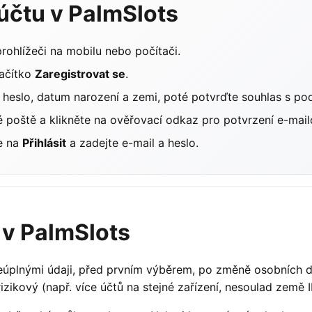
účtu v PalmSlots
prohlížeči na mobilu nebo počítači.
lačítko
Zaregistrovat se
.
l, heslo, datum narození a zemi, poté potvrďte souhlas s p
é poště a klikněte na ověřovací odkaz pro potvrzení e-mail
te na
Přihlásit
a zadejte e-mail a heslo.
 v PalmSlots
neúplnými údaji, před prvním výběrem, po změně osobních d
ikový (např. více účtů na stejné zařízení, nesoulad země IP