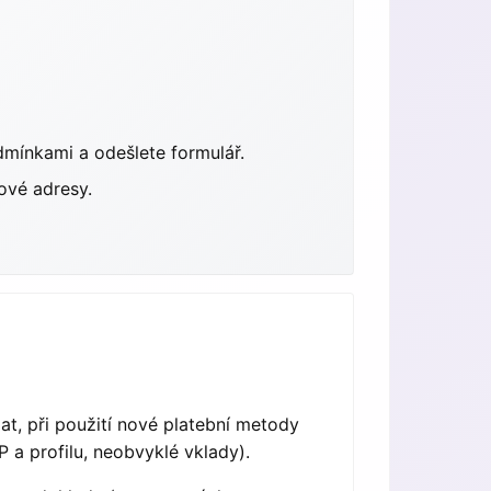
odmínkami a odešlete formulář.
ové adresy.
at, při použití nové platební metody
 a profilu, neobvyklé vklady).