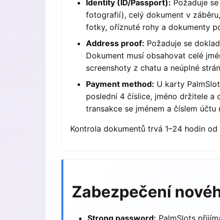
Identity (ID/Passport):
Požaduje se 
fotografií), celý dokument v záběru
fotky, oříznuté rohy a dokumenty po
Address proof:
Požaduje se doklad n
Dokument musí obsahovat celé jmén
screenshoty z chatu a neúplné strán
Payment method:
U karty PalmSlots
poslední 4 číslice, jméno držitele
transakce se jménem a číslem účtu 
Kontrola dokumentů trvá 1–24 hodin od na
Zabezpečení novéh
Strong password:
PalmSlots přijím