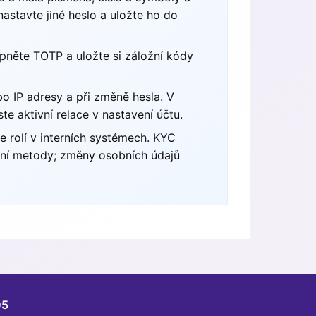
stavte jiné heslo a uložte ho do
pněte TOTP a uložte si záložní kódy
bo IP adresy a při změně hesla. V
e aktivní relace v nastavení účtu.
 rolí v interních systémech. KYC
bní metody; změny osobních údajů
05