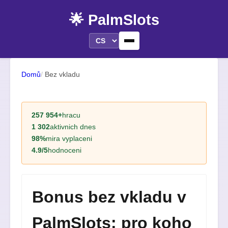
🌟 PalmSlots
Domů
Bez vkladu
257 954+
hracu
1 302
aktivnich dnes
98%
mira vyplaceni
4.9/5
hodnoceni
Bonus bez vkladu v
PalmSlots: pro koho