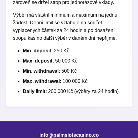
zároveň se držel strop pro jednorázové vklady.
Výběr má vlastní minimum a maximum na jednu
žádost. Denní limit se vztahuje na součet
vyplacených částek za 24 hodin a po dosažení
stropu kasino další výběr v daném dni nepřijme.
Min. deposit:
250 Kč
Max. deposit:
50 000 Kč
Min. withdrawal:
500 Kč
Max. withdrawal:
100 000 Kč
Daily limit:
200 000 Kč (výběry za 24 hodin)
info@palmslotscasino.co