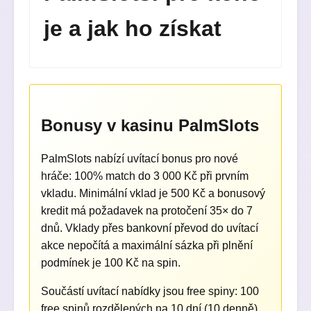
je a jak ho získat
Bonusy v kasinu PalmSlots
PalmSlots nabízí uvítací bonus pro nové
hráče: 100% match do 3 000 Kč při prvním
vkladu. Minimální vklad je 500 Kč a bonusový
kredit má požadavek na protočení 35× do 7
dnů. Vklady přes bankovní převod do uvítací
akce nepočítá a maximální sázka při plnění
podmínek je 100 Kč na spin.
Součástí uvítací nabídky jsou free spiny: 100
free spinů rozdělených na 10 dní (10 denně)