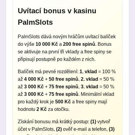
Uvítací bonus v kasinu
PalmSlots
PalmSlots dává novým hráčům uvítací balíček
do výše
10 000 Kč
a
200 free spinů
. Bonus
se aktivuje na první tři vklady a free spiny se
připisují postupně po každém z nich.
Balíček má pevné rozdělení:
1. vklad
= 100 %
až
4 000 Kč
+
50 free spinů
,
2. vklad
= 50 %
až
3 000 Kč
+
75 free spinů
,
3. vklad
= 50 %
až
3 000 Kč
+
75 free spinů
. Minimální vklad
pro každý krok je
500 Kč
a free spiny mají
hodnotu
2 Kč
za otočku.
Získání bonusu má krátký postup:
(1)
vytvoř
účet v PalmSlots,
(2)
ověř e-mail a telefon,
(3)