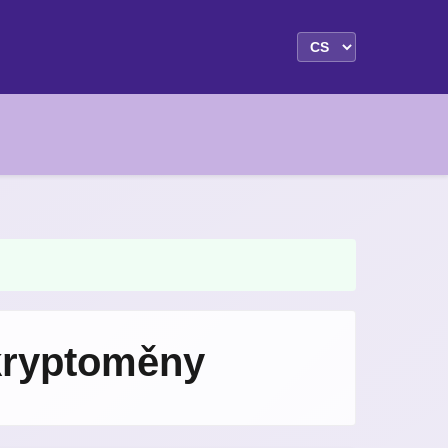
 kryptoměny