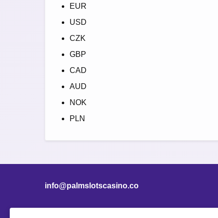
EUR
USD
CZK
GBP
CAD
AUD
NOK
PLN
info@palmslotscasino.co