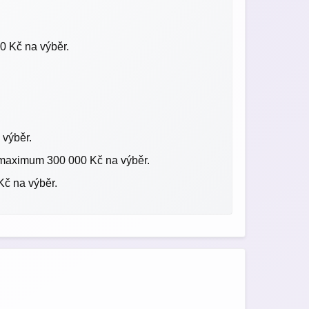
 Kč na výběr.
výběr.
maximum 300 000 Kč na výběr.
č na výběr.