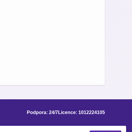
Podpora: 24/7
Licence: 1012224105