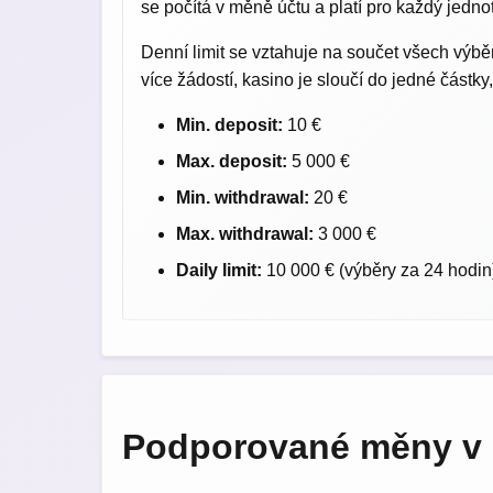
se počítá v měně účtu a platí pro každý jedno
Denní limit se vztahuje na součet všech výbě
více žádostí, kasino je sloučí do jedné částky
Min. deposit:
10 €
Max. deposit:
5 000 €
Min. withdrawal:
20 €
Max. withdrawal:
3 000 €
Daily limit:
10 000 € (výběry za 24 hodin
Podporované měny v 