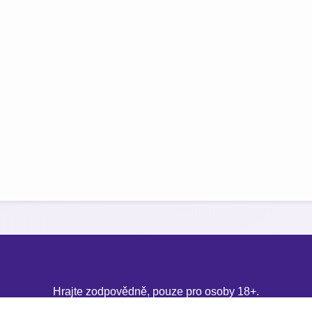
Hrajte zodpovědně, pouze pro osoby 18+.