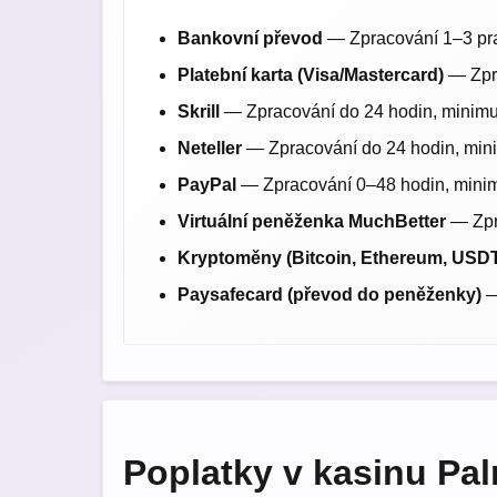
Bankovní převod
— Zpracování 1–3 pra
Platební karta (Visa/Mastercard)
— Zpra
Skrill
— Zpracování do 24 hodin, minim
Neteller
— Zpracování do 24 hodin, min
PayPal
— Zpracování 0–48 hodin, mini
Virtuální peněženka MuchBetter
— Zpr
Kryptoměny (Bitcoin, Ethereum, USD
Paysafecard (převod do peněženky)
—
Poplatky v kasinu Pa