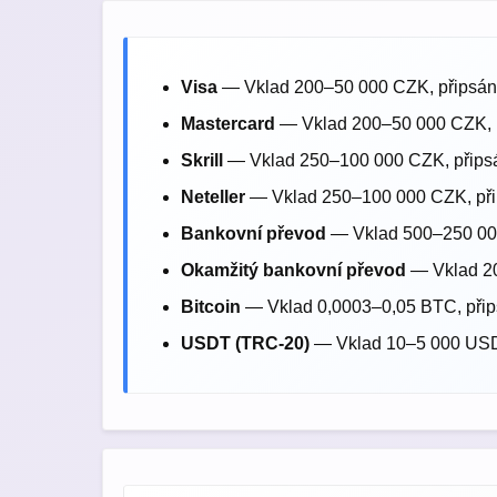
Visa
— Vklad 200–50 000 CZK, připsání
Mastercard
— Vklad 200–50 000 CZK, př
Skrill
— Vklad 250–100 000 CZK, připsán
Neteller
— Vklad 250–100 000 CZK, přip
Bankovní převod
— Vklad 500–250 000
Okamžitý bankovní převod
— Vklad 20
Bitcoin
— Vklad 0,0003–0,05 BTC, připsá
USDT (TRC-20)
— Vklad 10–5 000 USDT,