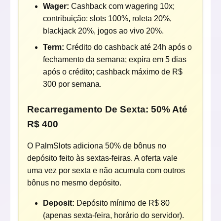
Wager:
Cashback com wagering 10x;
contribuição: slots 100%, roleta 20%,
blackjack 20%, jogos ao vivo 20%.
Term:
Crédito do cashback até 24h após o
fechamento da semana; expira em 5 dias
após o crédito; cashback máximo de R$
300 por semana.
Recarregamento De Sexta: 50% Até
R$ 400
O PalmSlots adiciona 50% de bônus no
depósito feito às sextas-feiras. A oferta vale
uma vez por sexta e não acumula com outros
bônus no mesmo depósito.
Deposit:
Depósito mínimo de R$ 80
(apenas sexta-feira, horário do servidor).