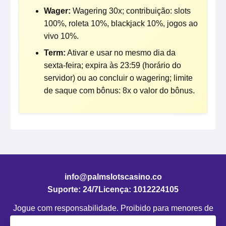
Wager:
Wagering 30x; contribuição: slots
100%, roleta 10%, blackjack 10%, jogos ao
vivo 10%.
Term:
Ativar e usar no mesmo dia da
sexta-feira; expira às 23:59 (horário do
servidor) ou ao concluir o wagering; limite
de saque com bônus: 8x o valor do bônus.
info@palmslotscasino.co
Suporte: 24/7
Licença: 1012224105
Jogue com responsabilidade. Proibido para menores de
18 anos.