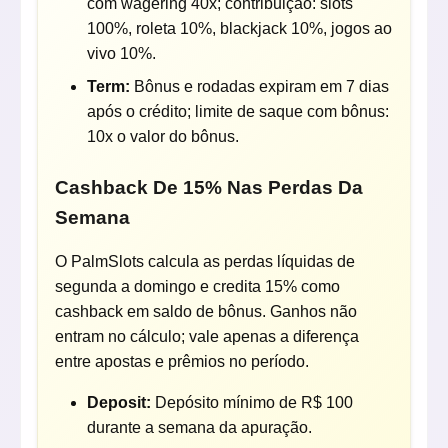
com wagering 40x; contribuição: slots
100%, roleta 10%, blackjack 10%, jogos ao
vivo 10%.
Term:
Bônus e rodadas expiram em 7 dias
após o crédito; limite de saque com bônus:
10x o valor do bônus.
Cashback De 15% Nas Perdas Da
Semana
O PalmSlots calcula as perdas líquidas de
segunda a domingo e credita 15% como
cashback em saldo de bônus. Ganhos não
entram no cálculo; vale apenas a diferença
entre apostas e prêmios no período.
Deposit:
Depósito mínimo de R$ 100
durante a semana da apuração.