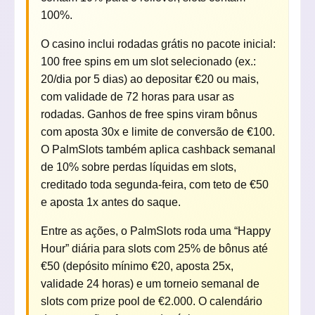
100%.
O casino inclui rodadas grátis no pacote inicial:
100 free spins em um slot selecionado (ex.:
20/dia por 5 dias) ao depositar €20 ou mais,
com validade de 72 horas para usar as
rodadas. Ganhos de free spins viram bônus
com aposta 30x e limite de conversão de €100.
O PalmSlots também aplica cashback semanal
de 10% sobre perdas líquidas em slots,
creditado toda segunda-feira, com teto de €50
e aposta 1x antes do saque.
Entre as ações, o PalmSlots roda uma “Happy
Hour” diária para slots com 25% de bônus até
€50 (depósito mínimo €20, aposta 25x,
validade 24 horas) e um torneio semanal de
slots com prize pool de €2.000. O calendário