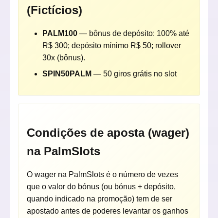
(Fictícios)
PALM100
— bônus de depósito: 100% até
R$ 300; depósito mínimo R$ 50; rollover
30x (bônus).
SPIN50PALM
— 50 giros grátis no slot
Condições de aposta (wager)
na PalmSlots
O wager na PalmSlots é o número de vezes
que o valor do bónus (ou bónus + depósito,
quando indicado na promoção) tem de ser
apostado antes de poderes levantar os ganhos