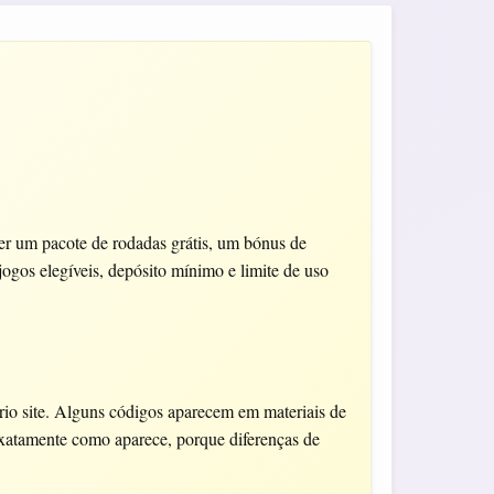
er um pacote de rodadas grátis, um bónus de
gos elegíveis, depósito mínimo e limite de uso
io site. Alguns códigos aparecem em materiais de
exatamente como aparece, porque diferenças de