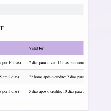
r
Valid for
a por 10 dias)
7 dias para ativar; 14 dias para concluir o rollover
25 em 2 dias)
72 horas após o crédito; 7 dias para concluir o rollov
a por 3 dias)
5 dias após o crédito; 10 dias para concluir o rollover