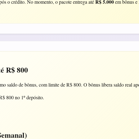
R$ 5.000
pós o crédito. No momento, o pacote entrega até
em bônus e
é R$ 800
o saldo de bônus, com limite de R$ 800. O bônus libera saldo real após
$ 800 no 1º depósito.
Semanal)