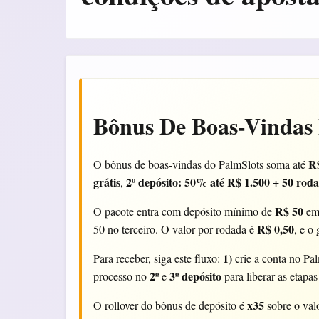
Bônus De Boas-Vindas
R
O bônus de boas-vindas do PalmSlots soma até
grátis
2º depósito: 50% até R$ 1.500 + 50 roda
,
R$ 50
O pacote entra com depósito mínimo de
em 
R$ 0,50
50 no terceiro. O valor por rodada é
, e o
1)
Para receber, siga este fluxo:
crie a conta no Pa
2º
3º depósito
processo no
e
para liberar as etapas
x35
O rollover do bônus de depósito é
sobre o valo