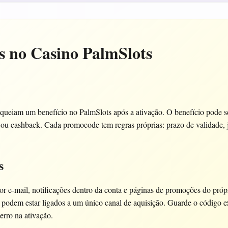
 no Casino PalmSlots
ueiam um benefício no PalmSlots após a ativação. O benefício pode s
u cashback. Cada promocode tem regras próprias: prazo de validade, jo
s
e-mail, notificações dentro da conta e páginas de promoções do própr
e podem estar ligados a um único canal de aquisição. Guarde o código 
erro na ativação.