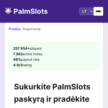
🌟 PalmSlots
Pradžia
Registracija
257 954+
players
1 302
active today
98%
payout rate
4.9/5
rating
Sukurkite PalmSlots
paskyrą ir pradėkite