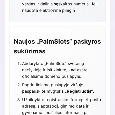
vardas ir dalinis sąskaitos numeris. Jei
naudota elektroninė pinigin
Naujos „PalmSlots“ paskyros
sukūrimas
Atidarykite „PalmSlots“ svetainę
naršyklėje ir įsitikinkite, kad esate
oficialiame domeno puslapyje.
Pagrindiniame puslapyje viršuje
paspauskite mygtuką
„Registruotis“
.
Užpildykite registracijos formą: el. pašto
adresą, slaptažodį, gimimo datą ir
gyvenamosios šalies informaciją.