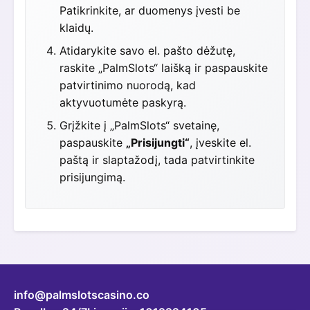
Patikrinkite, ar duomenys įvesti be
klaidų.
Atidarykite savo el. pašto dėžutę,
raskite „PalmSlots“ laišką ir paspauskite
patvirtinimo nuorodą, kad
aktyvuotumėte paskyrą.
Grįžkite į „PalmSlots“ svetainę,
paspauskite
„Prisijungti“
, įveskite el.
paštą ir slaptažodį, tada patvirtinkite
prisijungimą.
info@palmslotscasino.co