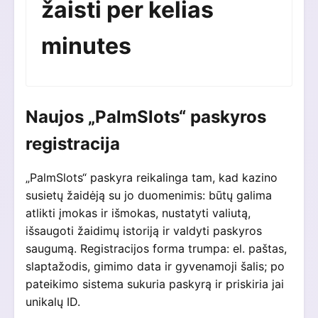
žaisti per kelias
minutes
Naujos „PalmSlots“ paskyros
registracija
„PalmSlots“ paskyra reikalinga tam, kad kazino
susietų žaidėją su jo duomenimis: būtų galima
atlikti įmokas ir išmokas, nustatyti valiutą,
išsaugoti žaidimų istoriją ir valdyti paskyros
saugumą. Registracijos forma trumpa: el. paštas,
slaptažodis, gimimo data ir gyvenamoji šalis; po
pateikimo sistema sukuria paskyrą ir priskiria jai
unikalų ID.