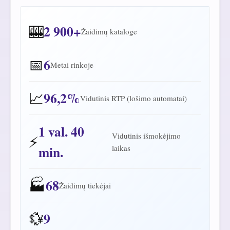
🎰
2 900+
Žaidimų kataloge
📅
6
Metai rinkoje
📈
96,2%
Vidutinis RTP (lošimo automatai)
1 val. 40
Vidutinis išmokėjimo
⚡
min.
laikas
🏭
68
Žaidimų tiekėjai
💱
9