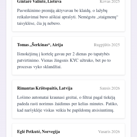
Gintarė Valiūtė, Lietuva
Kovas 2025
Pasveikinimo premiją aktyvavau be klaidų, o lažybų
reikalavimai buvo aiškiai aprašyti. Nemėgstu „staigmenų“
taisyklėse, čia jų nebuvo.
Tomas „Šerkšnas“, Airija
Rugpjūtis 2025
Išmokėjimą į kortelę gavau per 2 dienas po tapatybės
patvirtinimo. Vienas žingsnis KYC užtruko, bet po to
procesas vyko sklandžiai.
Rimantas Krištopaitis, Latvija
Sausis 2026
Lošimo automatai kraunasi greitai, o filtrai pagal tiekėją
padeda rasti norimus žaidimus per kelias minutes. Patiko,
kad naršyklėje viskas veikia be papildomų atsisiuntimų.
Eglė Petkutė, Norvegija
Vasaris 2026