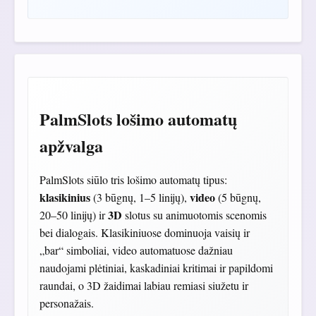
PalmSlots lošimo automatų
apžvalga
PalmSlots siūlo tris lošimo automatų tipus:
klasikinius
video
(3 būgnų, 1–5 linijų),
(5 būgnų,
3D
20–50 linijų) ir
slotus su animuotomis scenomis
bei dialogais. Klasikiniuose dominuoja vaisių ir
„bar“ simboliai, video automatuose dažniau
naudojami plėtiniai, kaskadiniai kritimai ir papildomi
raundai, o 3D žaidimai labiau remiasi siužetu ir
personažais.