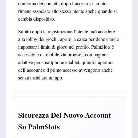
conferma dei contatti; dopo l’accesso, il conto
rimane associato allo stesso utente anche quando si
cambia dispositivo.
Subito dopo la registrazione l’utente può accedere
alla lobby dei giochi, aprire la cassa per depositare e
impostare i limiti di gioco nel profilo. PalmSlots è
accessibile da mobile via browser, con pagine
adattive per smartphone e tablet, quindi l’apertura
dell’account e il primo accesso avvengono anche
senza installare un’app.
Sicurezza Del Nuovo Account
Su PalmSlots