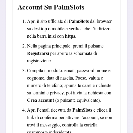
Account Su PalmSlots
PalmSlots
Apri il sito ufficiale di
dal browser
su desktop o mobile e verifica che l’indirizzo
https
nella barra inizi con
.
Nella pagina principale, premi il pulsante
Registrarsi
per aprire la schermata di
registrazione.
Compila il modulo: email, password, nome e
cognome, data di nascita, Paese, valuta e
numero di telefono; spunta le caselle richieste
su termini e privacy, poi invia la richiesta con
Crea account
(o pulsante equivalente).
PalmSlots
Apri l’email ricevuta da
e clicca il
link di conferma per attivare l’account; se non
trovi il messaggio, controlla la cartella
spam/posta indesiderata.