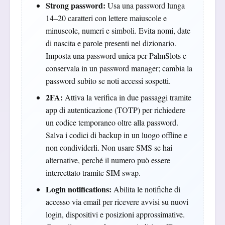
Strong password:
Usa una password lunga
14–20 caratteri con lettere maiuscole e
minuscole, numeri e simboli. Evita nomi, date
di nascita e parole presenti nel dizionario.
Imposta una password unica per PalmSlots e
conservala in un password manager; cambia la
password subito se noti accessi sospetti.
2FA:
Attiva la verifica in due passaggi tramite
app di autenticazione (TOTP) per richiedere
un codice temporaneo oltre alla password.
Salva i codici di backup in un luogo offline e
non condividerli. Non usare SMS se hai
alternative, perché il numero può essere
intercettato tramite SIM swap.
Login notifications:
Abilita le notifiche di
accesso via email per ricevere avvisi su nuovi
login, dispositivi e posizioni approssimative.