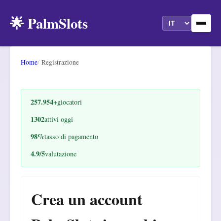
🌟 PalmSlots
Home
Registrazione
257.954+
giocatori
1302
attivi oggi
98%
tasso di pagamento
4.9/5
valutazione
Crea un account