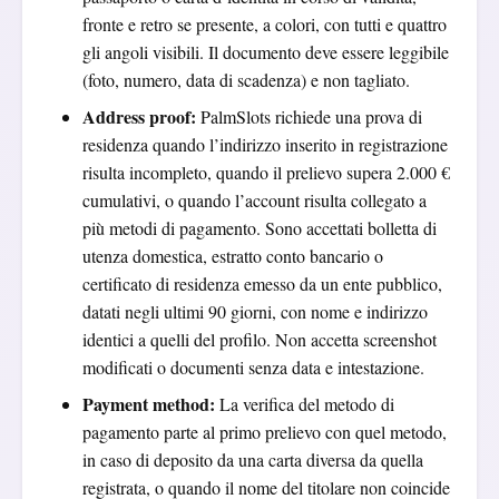
fronte e retro se presente, a colori, con tutti e quattro
gli angoli visibili. Il documento deve essere leggibile
(foto, numero, data di scadenza) e non tagliato.
Address proof:
PalmSlots richiede una prova di
residenza quando l’indirizzo inserito in registrazione
risulta incompleto, quando il prelievo supera 2.000 €
cumulativi, o quando l’account risulta collegato a
più metodi di pagamento. Sono accettati bolletta di
utenza domestica, estratto conto bancario o
certificato di residenza emesso da un ente pubblico,
datati negli ultimi 90 giorni, con nome e indirizzo
identici a quelli del profilo. Non accetta screenshot
modificati o documenti senza data e intestazione.
Payment method:
La verifica del metodo di
pagamento parte al primo prelievo con quel metodo,
in caso di deposito da una carta diversa da quella
registrata, o quando il nome del titolare non coincide