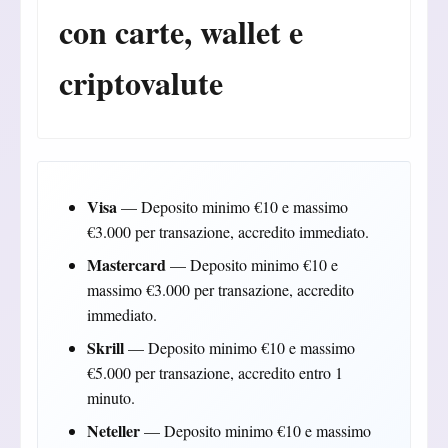
con carte, wallet e
criptovalute
Visa
— Deposito minimo €10 e massimo
€3.000 per transazione, accredito immediato.
Mastercard
— Deposito minimo €10 e
massimo €3.000 per transazione, accredito
immediato.
Skrill
— Deposito minimo €10 e massimo
€5.000 per transazione, accredito entro 1
minuto.
Neteller
— Deposito minimo €10 e massimo