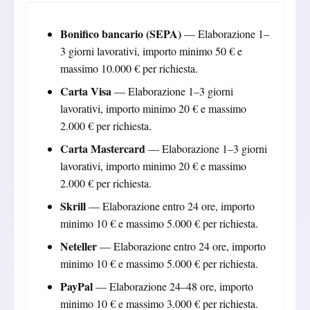
Bonifico bancario (SEPA)
— Elaborazione 1–
3 giorni lavorativi, importo minimo 50 € e
massimo 10.000 € per richiesta.
Carta Visa
— Elaborazione 1–3 giorni
lavorativi, importo minimo 20 € e massimo
2.000 € per richiesta.
Carta Mastercard
— Elaborazione 1–3 giorni
lavorativi, importo minimo 20 € e massimo
2.000 € per richiesta.
Skrill
— Elaborazione entro 24 ore, importo
minimo 10 € e massimo 5.000 € per richiesta.
Neteller
— Elaborazione entro 24 ore, importo
minimo 10 € e massimo 5.000 € per richiesta.
PayPal
— Elaborazione 24–48 ore, importo
minimo 10 € e massimo 3.000 € per richiesta.