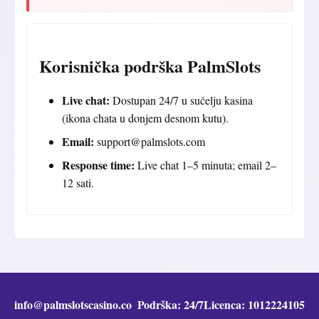
Korisnička podrška PalmSlots
Live chat:
Dostupan 24/7 u sučelju kasina
(ikona chata u donjem desnom kutu).
Email:
support@palmslots.com
Response time:
Live chat 1–5 minuta; email 2–
12 sati.
info@palmslotscasino.co
Podrška: 24/7
Licenca: 1012224105