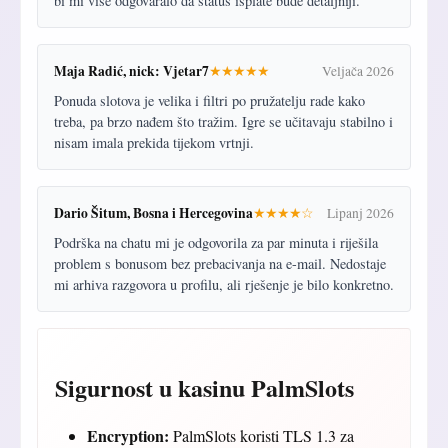
bi mi više odgovaralo da status isplate bude detaljniji.
Maja Radić, nick: Vjetar7
★★★★★
Veljača 2026
Ponuda slotova je velika i filtri po pružatelju rade kako
treba, pa brzo nađem što tražim. Igre se učitavaju stabilno i
nisam imala prekida tijekom vrtnji.
Dario Šitum, Bosna i Hercegovina
★★★★☆
Lipanj 2026
Podrška na chatu mi je odgovorila za par minuta i riješila
problem s bonusom bez prebacivanja na e-mail. Nedostaje
mi arhiva razgovora u profilu, ali rješenje je bilo konkretno.
Sigurnost u kasinu PalmSlots
Encryption:
PalmSlots koristi TLS 1.3 za