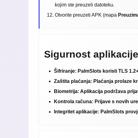
kojim ste preuzeli datoteku.
Otvorite preuzeti APK (mapa
Preuzim
Sigurnost aplikacij
Šifriranje:
PalmSlots koristi TLS 1.2+ 
Zaštita plaćanja:
Plaćanja prolaze kr
Biometrija:
Aplikacija podržava prija
Kontrola računa:
Prijave s novih ure
Integritet aplikacije:
PalmSlots provje