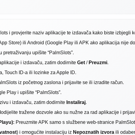
s i provjerite naziv aplikacije te izdavača kako biste izbjegli k
p Store) ili Android (Google Play ili APK ako aplikacija nije do
u pretraživanju upišite “PalmSlots”.
aplikacije i izdavaču, zatim dodirnite
Get
/
Preuzmi
.
 Touch ID-a ili lozinke za Apple ID.
almSlots iz početnog zaslona i prijavite se ili izradite račun.
le Play i upišite “PalmSlots”.
ivu i izdavaču, zatim dodirnite
Instaliraj
.
dijelite tražene dozvole ako su nužne za rad aplikacije i prijavit
layu):
Preuzmite APK samo s službene web-stranice PalmSlots 
ivatnost
) i omogućite instalaciju iz
Nepoznatih izvora
ili odabe