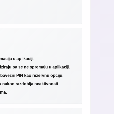
acija u aplikaciji.
iraju pa se ne spremaju u aplikaciji.
obavezni PIN kao rezervnu opciju.
u nakon razdoblja neaktivnosti.
ima.