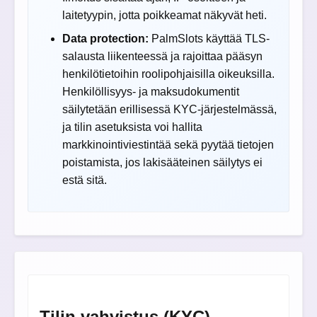
laitetyypin, jotta poikkeamat näkyvät heti.
Data protection:
PalmSlots käyttää TLS-
salausta liikenteessä ja rajoittaa pääsyn
henkilötietoihin roolipohjaisilla oikeuksilla.
Henkilöllisyys- ja maksudokumentit
säilytetään erillisessä KYC-järjestelmässä,
ja tilin asetuksista voi hallita
markkinointiviestintää sekä pyytää tietojen
poistamista, jos lakisääteinen säilytys ei
estä sitä.
Tilin vahvistus (KYC)