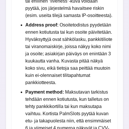
tai erillinen “liveness”-kuva voidaan
pyytää, jos järjestelmä havaitsee riskin
(esim. useita tilejä samasta IP-osoitteesta).
Address proof:
Osoitetodistus pyydetään
ennen kotiutusta tai kun osoite päivitetään.
Hyväksyttyjä ovat sähkölasku, pankkitiliote
tai viranomaiskirje, joissa näkyy koko nimi
ja osoite; asiakirjan päiväys on enintään 3
kuukautta vanha. Kuvasta pitää näkyä
koko sivu, eikä tietoja saa peittää muutoin
kuin ei-olennaiset tilitapahtumat
pankkiotteesta.
Payment method:
Maksutavan tarkistus
tehdään ennen kotiutusta, kun talletus on
tehty pankkikortilla tai kun maksutapa
vaihtuu. Kortista PalmSlots pyytää kuvan
etu- ja takapuolesta niin, että ensimmäiset
6 ja viimeiset 4 numeroa näkyvät ja CVV-