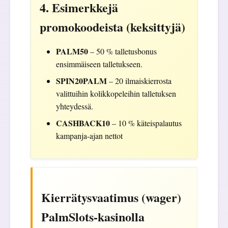
4. Esimerkkejä
promokoodeista (keksittyjä)
PALM50
– 50 % talletusbonus
ensimmäiseen talletukseen.
SPIN20PALM
– 20 ilmaiskierrosta
valittuihin kolikkopeleihin talletuksen
yhteydessä.
CASHBACK10
– 10 % käteispalautus
kampanja-ajan nettot
Kierrätysvaatimus (wager)
PalmSlots-kasinolla