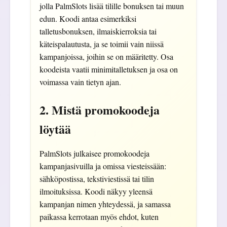
jolla PalmSlots lisää tilille bonuksen tai muun
edun. Koodi antaa esimerkiksi
talletusbonuksen, ilmaiskierroksia tai
käteispalautusta, ja se toimii vain niissä
kampanjoissa, joihin se on määritetty. Osa
koodeista vaatii minimitalletuksen ja osa on
voimassa vain tietyn ajan.
2. Mistä promokoodeja
löytää
PalmSlots julkaisee promokoodeja
kampanjasivuilla ja omissa viesteissään:
sähköpostissa, tekstiviestissä tai tilin
ilmoituksissa. Koodi näkyy yleensä
kampanjan nimen yhteydessä, ja samassa
paikassa kerrotaan myös ehdot, kuten