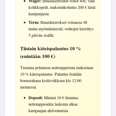
Wager:
Ilmaiskierrosten voitot 40x; vain
kolikkopelit, maksimikotiutus 200 € tästä
kampanjasta.
Term:
Ilmaiskierrokset voimassa 48
tuntia myöntämisestä; voittojen kierrätys
5 päivän sisällä.
Tiistain käteispalautus 10 %
(enintään 100 €)
Tiistaina pelatuista nettotappioista maksetaan
10 % käteispalautus. Palautus lisätään
bonusrahana keskiviikkona klo 12:00
mennessä.
Deposit:
Minimi 10 € tiistaina;
nettotappioiden laskenta alkaa
kampanjan aktivoinnista.