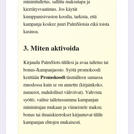
minimitalletus, sallittu maksutapa ja
kierrätysvaatimus. Jos käytät
kumppanisivuston koodia, tarkista, että
kampanja koskee juuri PalmSlotsia eikä toista
kasinoa.
3. Miten aktivoida
Kirjaudu PalmSlots-tilillesi ja avaa talletus tai
bonus-/kampanjaosio. Syötä promokoodi
Promokoodi
kenttään
täsmälleen samassa
muodossa kuin se on annettu (kirjainkoko,
numerot, mahdolliset väliviivat). Vahvista
syöttö, valitse talletussumma kampanjan
minimirajan mukaan ja viimeistele maksu;
bonus tai ilmaiskierrokset kirjautuvat tilille
kampanjan ehtojen mukaisesti.