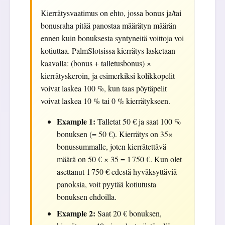
Kierrätysvaatimus on ehto, jossa bonus ja/tai
bonusraha pitää panostaa määrätyn määrän
ennen kuin bonuksesta syntyneitä voittoja voi
kotiuttaa. PalmSlotsissa kierrätys lasketaan
kaavalla: (bonus + talletusbonus) ×
kierrätyskeroin, ja esimerkiksi kolikkopelit
voivat laskea 100 %, kun taas pöytäpelit
voivat laskea 10 % tai 0 % kierrätykseen.
Example 1:
Talletat 50 € ja saat 100 %
bonuksen (= 50 €). Kierrätys on 35×
bonussummalle, joten kierrätettävä
määrä on 50 € × 35 = 1 750 €. Kun olet
asettanut 1 750 € edestä hyväksyttäviä
panoksia, voit pyytää kotiutusta
bonuksen ehdoilla.
Example 2:
Saat 20 € bonuksen,