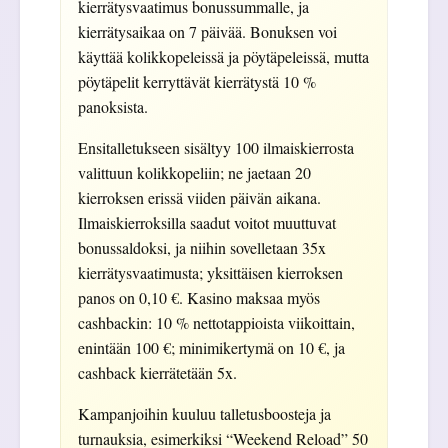
kierrätysvaatimus bonussummalle, ja
kierrätysaikaa on 7 päivää. Bonuksen voi
käyttää kolikkopeleissä ja pöytäpeleissä, mutta
pöytäpelit kerryttävät kierrätystä 10 %
panoksista.
Ensitalletukseen sisältyy 100 ilmaiskierrosta
valittuun kolikkopeliin; ne jaetaan 20
kierroksen erissä viiden päivän aikana.
Ilmaiskierroksilla saadut voitot muuttuvat
bonussaldoksi, ja niihin sovelletaan 35x
kierrätysvaatimusta; yksittäisen kierroksen
panos on 0,10 €. Kasino maksaa myös
cashbackin: 10 % nettotappioista viikoittain,
enintään 100 €; minimikertymä on 10 €, ja
cashback kierrätetään 5x.
Kampanjoihin kuuluu talletusboosteja ja
turnauksia, esimerkiksi “Weekend Reload” 50