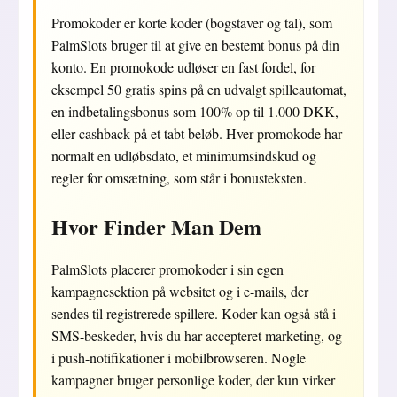
Promokoder er korte koder (bogstaver og tal), som
PalmSlots bruger til at give en bestemt bonus på din
konto. En promokode udløser en fast fordel, for
eksempel 50 gratis spins på en udvalgt spilleautomat,
en indbetalingsbonus som 100% op til 1.000 DKK,
eller cashback på et tabt beløb. Hver promokode har
normalt en udløbsdato, et minimumsindskud og
regler for omsætning, som står i bonusteksten.
Hvor Finder Man Dem
PalmSlots placerer promokoder i sin egen
kampagnesektion på websitet og i e-mails, der
sendes til registrerede spillere. Koder kan også stå i
SMS-beskeder, hvis du har accepteret marketing, og
i push-notifikationer i mobilbrowseren. Nogle
kampagner bruger personlige koder, der kun virker