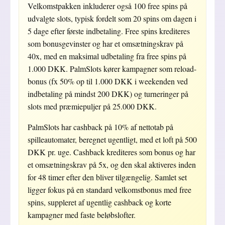
Velkomstpakken inkluderer også 100 free spins på
udvalgte slots, typisk fordelt som 20 spins om dagen i
5 dage efter første indbetaling. Free spins krediteres
som bonusgevinster og har et omsætningskrav på
40x, med en maksimal udbetaling fra free spins på
1.000 DKK. PalmSlots kører kampagner som reload-
bonus (fx 50% op til 1.000 DKK i weekenden ved
indbetaling på mindst 200 DKK) og turneringer på
slots med præmiepuljer på 25.000 DKK.
PalmSlots har cashback på 10% af nettotab på
spilleautomater, beregnet ugentligt, med et loft på 500
DKK pr. uge. Cashback krediteres som bonus og har
et omsætningskrav på 5x, og den skal aktiveres inden
for 48 timer efter den bliver tilgængelig. Samlet set
ligger fokus på en standard velkomstbonus med free
spins, suppleret af ugentlig cashback og korte
kampagner med faste beløbslofter.