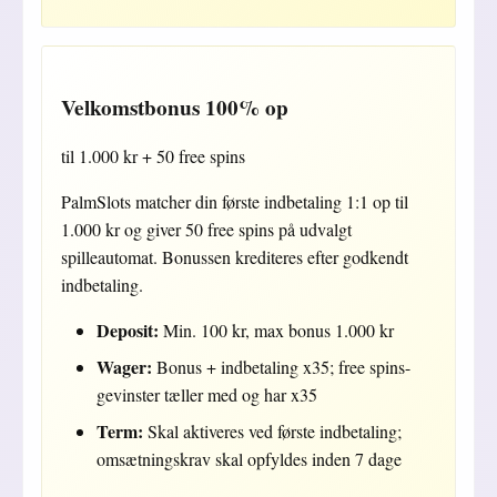
Velkomstbonus 100% op
til 1.000 kr + 50 free spins
PalmSlots matcher din første indbetaling 1:1 op til
1.000 kr og giver 50 free spins på udvalgt
spilleautomat. Bonussen krediteres efter godkendt
indbetaling.
Deposit:
Min. 100 kr, max bonus 1.000 kr
Wager:
Bonus + indbetaling x35; free spins-
gevinster tæller med og har x35
Term:
Skal aktiveres ved første indbetaling;
omsætningskrav skal opfyldes inden 7 dage