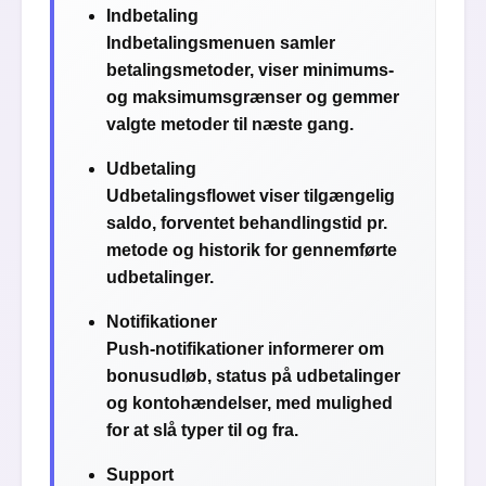
Indbetaling
Indbetalingsmenuen samler
betalingsmetoder, viser minimums-
og maksimumsgrænser og gemmer
valgte metoder til næste gang.
Udbetaling
Udbetalingsflowet viser tilgængelig
saldo, forventet behandlingstid pr.
metode og historik for gennemførte
udbetalinger.
Notifikationer
Push-notifikationer informerer om
bonusudløb, status på udbetalinger
og kontohændelser, med mulighed
for at slå typer til og fra.
Support