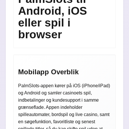
Android, iOS
eller spil i
browser
Mobilapp Overblik
PalmSlots-appen kører på iOS (iPhone/iPad)
og Android og samler casinoets spil,
indbetalinger og kundesupport i samme
grænseflade. Appen indeholder
spilleautomater, bordspil og live casino, samt
en søgefunktion, favoritliste og senest
spillede titler, så du kan skifte spil uden at