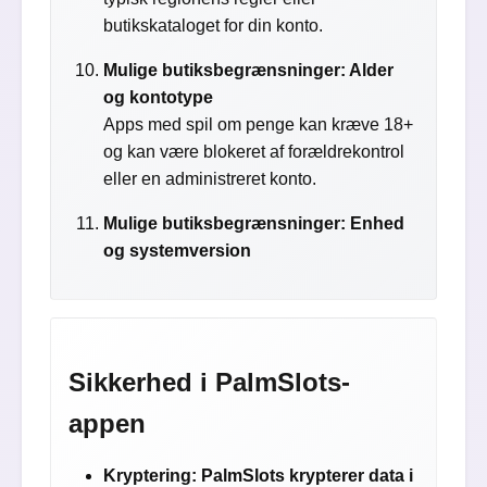
butikskataloget for din konto.
Mulige butiksbegrænsninger: Alder
og kontotype
Apps med spil om penge kan kræve 18+
og kan være blokeret af forældrekontrol
eller en administreret konto.
Mulige butiksbegrænsninger: Enhed
og systemversion
Sikkerhed i PalmSlots-
appen
Kryptering:
PalmSlots krypterer data i