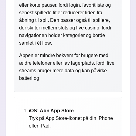
eller korte pauser, fordi login, favoritliste og
senest spillede titler reducerer tiden fra
åbning til spil. Den passer også til spillere,
der skifter mellem slots og live casino, fordi
navigationen holder kategorier og borde
samlet i ét flow.
Appen er mindre bekvem for brugere med
ældre telefoner eller lav lagerplads, fordi live
streams bruger mere data og kan påvirke
batteri og
iOS: Åbn App Store
Tryk på App Store-ikonet på din iPhone
eller iPad.