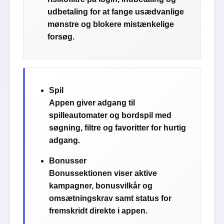
udbetaling for at fange usædvanlige
mønstre og blokere mistænkelige
forsøg.
Spil
Appen giver adgang til
spilleautomater og bordspil med
søgning, filtre og favoritter for hurtig
adgang.
Bonusser
Bonussektionen viser aktive
kampagner, bonusvilkår og
omsætningskrav samt status for
fremskridt direkte i appen.