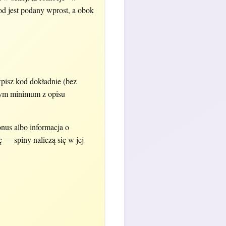
od jest podany wprost, a obok
pisz kod dokładnie (bez
ym minimum z opisu
nus albo informacja o
 — spiny naliczą się w jej