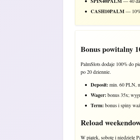
SPIN40PALM
— 40 dar
CASH10PALM
— 10% c
Bonus powitalny 
PalmSlots dodaje 100% do pie
po 20 dziennie.
Deposit:
min. 60 PLN, m
Wager:
bonus 35x; wygr
Term:
bonus i spiny waż
Reload weekendo
W piątek, sobotę i niedzielę