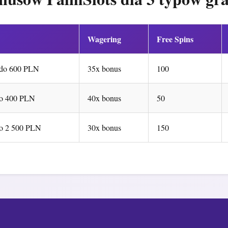
s
Wagering
Free Spins
do 600 PLN
35x bonus
100
o 400 PLN
40x bonus
50
o 2 500 PLN
30x bonus
150