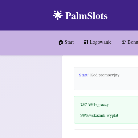
🌟 PalmSlots
🏠 Start
🔐 Logowanie
🎁 Bonu
Start
Kod promocyjny
257 954+
graczy
98%
wskaznik wyplat