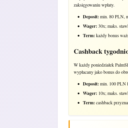
zaksięgowaniu wpłaty.
Deposit:
min. 80 PLN, m
Wager:
30x; maks. stawk
Term:
każdy bonus ważn
Cashback tygodni
W każdy poniedziałek PalmSlo
wypłacany jako bonus do obr
Deposit:
min. 100 PLN łą
Wager:
10x; maks. staw
Term:
cashback przyzna