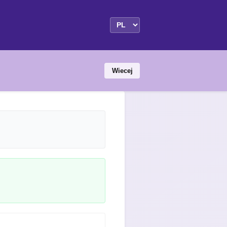
Wiecej