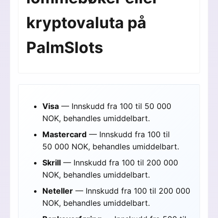
kryptovaluta på
PalmSlots
Visa
— Innskudd fra 100 til 50 000
NOK, behandles umiddelbart.
Mastercard
— Innskudd fra 100 til
50 000 NOK, behandles umiddelbart.
Skrill
— Innskudd fra 100 til 200 000
NOK, behandles umiddelbart.
Neteller
— Innskudd fra 100 til 200 000
NOK, behandles umiddelbart.