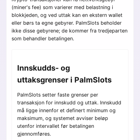
(miner's fee) som varierer med belastning i
blokkjeden, og ved uttak kan en ekstern wallet
eller børs ta egne gebyrer. PalmSlots beholder
ikke disse gebyrene; de kommer fra tredjeparten
som behandler betalingen.
Innskudds- og
uttaksgrenser i PalmSlots
PalmSlots setter faste grenser per
transaksjon for innskudd og uttak. Innskudd
må ligge innenfor et definert minimum og
maksimum, og systemet avviser beløp
utenfor intervallet før betalingen
gjennomføres.