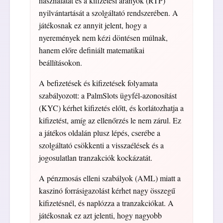
használatát és a kifizetési arányok (RTP)
nyilvántartását a szolgáltató rendszerében. A
játékosnak ez annyit jelent, hogy a
nyeremények nem kézi döntésen múlnak,
hanem előre definiált matematikai
beállításokon.
A befizetések és kifizetések folyamata
szabályozott: a PalmSlots ügyfél-azonosítást
(KYC) kérhet kifizetés előtt, és korlátozhatja a
kifizetést, amíg az ellenőrzés le nem zárul. Ez
a játékos oldalán plusz lépés, cserébe a
szolgáltató csökkenti a visszaélések és a
jogosulatlan tranzakciók kockázatát.
A pénzmosás elleni szabályok (AML) miatt a
kaszinó forrásigazolást kérhet nagy összegű
kifizetésnél, és naplózza a tranzakciókat. A
játékosnak ez azt jelenti, hogy nagyobb