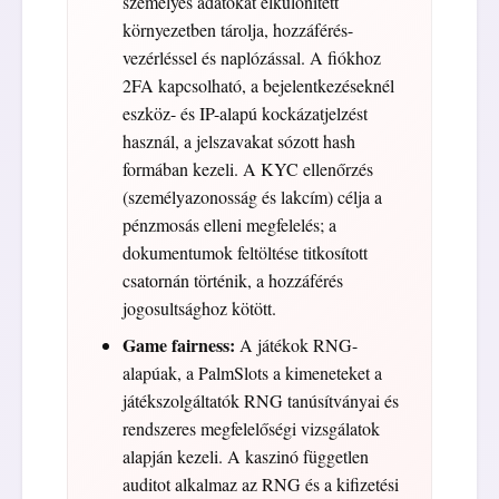
személyes adatokat elkülönített
környezetben tárolja, hozzáférés-
vezérléssel és naplózással. A fiókhoz
2FA kapcsolható, a bejelentkezéseknél
eszköz- és IP-alapú kockázatjelzést
használ, a jelszavakat sózott hash
formában kezeli. A KYC ellenőrzés
(személyazonosság és lakcím) célja a
pénzmosás elleni megfelelés; a
dokumentumok feltöltése titkosított
csatornán történik, a hozzáférés
jogosultsághoz kötött.
Game fairness:
A játékok RNG-
alapúak, a PalmSlots a kimeneteket a
játékszolgáltatók RNG tanúsítványai és
rendszeres megfelelőségi vizsgálatok
alapján kezeli. A kaszinó független
auditot alkalmaz az RNG és a kifizetési