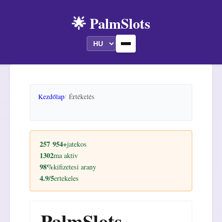
🌟 PalmSlots
Kezdőlap
Értékelés
257 954+
jatekos
1302
ma aktiv
98%
kifizetesi arany
4.9/5
ertekeles
PalmSlots