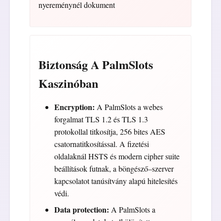
nyereménynél dokument
Biztonság A PalmSlots
Kaszinóban
Encryption:
A PalmSlots a webes
forgalmat TLS 1.2 és TLS 1.3
protokollal titkosítja, 256 bites AES
csatornatitkosítással. A fizetési
oldalaknál HSTS és modern cipher suite
beállítások futnak, a böngésző–szerver
kapcsolatot tanúsítvány alapú hitelesítés
védi.
Data protection:
A PalmSlots a