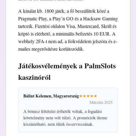
A kínálat kb. 1800 játék, a fő beszállítók közé a
Pragmatic Play, a Play’n GO és a Hacksaw Gaming
tartozik. Fizetési oldalon Visa, Mastercard, Skrill és
kriptó is elérhető, a minimális befizetés 10 EUR. A
webhely 2FA-t nem ad, a fiókvédelem jelszóra és e-
mailes megerősítésre korlátozódik.
Játékosvélemények a PalmSlots
kaszinóról
Bálint Kelemen, Magyarország
★★★★★
Március 2025
A bónusz feltételei érthetők voltak, a fogadási
követelmény nem volt túlzó. A promóciók üteme
kiszámítható, nem tűnik összevisszának.