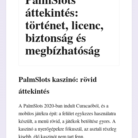
áttekintés:
történet, licenc,
biztonság és
megbízhatóság
PalmSlots kaszinó: rövid
áttekintés
A PalmSlots 2020-ban indult Curacaóból, és a
mobilos játékra épít: a felület egykezes használatra
készült, a menü rövid, a játékok betöltése gyors. A
kaszinó a nyerőgépekre fókuszál, az asztali részleg
kisebb, élő kaszinót nem tart fenn.